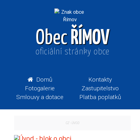
Obec
ŘÍMOV
oficiální stránky obce
Domů
Kontakty
Fotogalerie
Zastupitelstvo
Smlouvy a dotace
Platba poplatků
CZ
-
ÚVOD