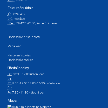
Fakturační údaje
IČ:
00245402
DIČ:
neplátce
Účet:
5324231/0100, Komerční banka
Prohlášení o přístupnosti
|
Mapa webu
|
Nastavení cookies
Prohlášení o cookies
Úřední hodiny
PO:
07:30 -12:00 úřední den
ÚT:
ST:
8:00 -12:00 13:00 -16:30 - úřední den
ČT:
PÁ:
7:30 - 11:30 - úřední den
Mapa