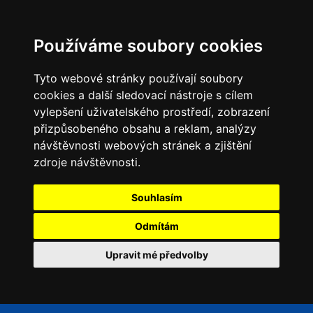
Používáme soubory cookies
Tyto webové stránky používají soubory
cookies a další sledovací nástroje s cílem
vylepšení uživatelského prostředí, zobrazení
přizpůsobeného obsahu a reklam, analýzy
návštěvnosti webových stránek a zjištění
zdroje návštěvnosti.
Souhlasím
Odmítám
Upravit mé předvolby