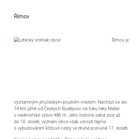
Římov
Římov je
významným jihočeským poutním místem. Nachází se asi
14 km jižně od Českých Budějovic na toku řeky Malše
v nadmořské výšce 480 m. Jeho historie sahá sice až
do 10. století, význam obce však vzrostl teprve
s vybudováním křížové cesty ve druhé polovině 17. století.