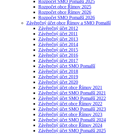
Rozpočet SMO Pomalší 2025
Rozpočet obce Římov 2025
Rozpočet obce Římov 2026
Rozpočet SMO Pomalší 2026
Závěrečný účet obce Římov a SMO Pomalší
Závěrečný účet 2012
Závěrečný účet 2011
Závěrečný účet 2013
Závěrečný účet 2014
Závěrečný účet 2015
Závěrečný účet 2016
Závěrečný účet 2017
Závěrečný účet SMO Pomalší
Závěrečný účet 2018
Závěrečný účet 2019
Závěrečný účet 2020
Závěrečný účet obce Římov 2021
Závěrečný účet SMO Pomalší 2021
Závěrečný účet SMO Pomalší 2022
Závěrečný účet obce Římov 2022
Závěrečný účet SMO Pomalší 2023
Závěrečný účet obce Římov 2023
Závěrečný účet SMO Pomalší 2024
Závěrečný účet obce Římov 2024
Závěrečný účet SMO Pomalší 2025