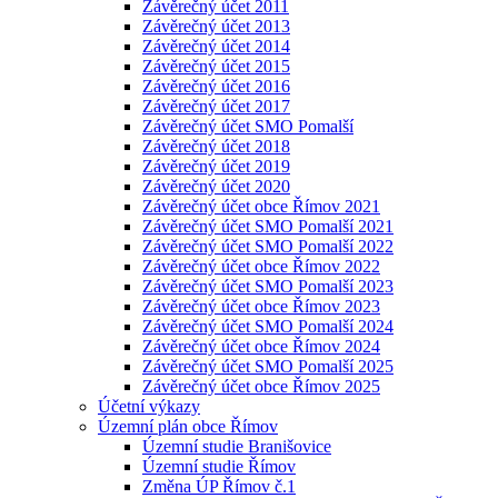
Závěrečný účet 2011
Závěrečný účet 2013
Závěrečný účet 2014
Závěrečný účet 2015
Závěrečný účet 2016
Závěrečný účet 2017
Závěrečný účet SMO Pomalší
Závěrečný účet 2018
Závěrečný účet 2019
Závěrečný účet 2020
Závěrečný účet obce Římov 2021
Závěrečný účet SMO Pomalší 2021
Závěrečný účet SMO Pomalší 2022
Závěrečný účet obce Římov 2022
Závěrečný účet SMO Pomalší 2023
Závěrečný účet obce Římov 2023
Závěrečný účet SMO Pomalší 2024
Závěrečný účet obce Římov 2024
Závěrečný účet SMO Pomalší 2025
Závěrečný účet obce Římov 2025
Účetní výkazy
Územní plán obce Římov
Územní studie Branišovice
Územní studie Římov
Změna ÚP Římov č.1