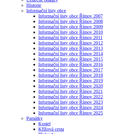
Historie
Informační listy obce
Informační listy obce Římov 2007
Informační listy obce Římov 2008
Informační listy obce Římov 2009
Informační listy obce Římov 2010
Informační listy obce Římov 2011
Informační listy obce Římov 2012
Informační listy obce Římov 2013
Informační listy obce Římov 2014
Informační listy obce Římov 2015
Informační listy obce Římov 2016
Informační listy obce Římov 2017
Informační listy obce Římov 2018
Informační listy obce Římov 2019
Informační listy obce Římov 2020
Informační listy obce Římov 2021
Informační listy obce Římov 2022
Informační listy obce Římov 2023
Informační listy obce Římov 2024
Informační listy obce Římov 2025
Památky
Kostel
Křížová cesta