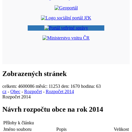
Zobrazených stránek
celkem:
4600086
měsíc:
11253
den:
1670
hodina:
63
cz
-
Obec
-
Rozpočet
-
Rozpočet 2014
Rozpočet 2014
Návrh rozpočtu obce na rok 2014
Přílohy k článku
Jméno souboru
Popis
Velikost