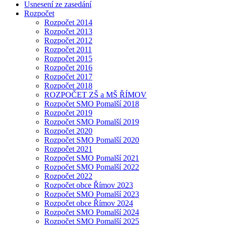
Usnesení ze zasedání
Rozpočet
Rozpočet 2014
Rozpočet 2013
Rozpočet 2012
Rozpočet 2011
Rozpočet 2015
Rozpočet 2016
Rozpočet 2017
Rozpočet 2018
ROZPOČET ZŠ a MŠ ŘÍMOV
Rozpočet SMO Pomalší 2018
Rozpočet 2019
Rozpočet SMO Pomalší 2019
Rozpočet 2020
Rozpočet SMO Pomalší 2020
Rozpočet 2021
Rozpočet SMO Pomalší 2021
Rozpočet SMO Pomalší 2022
Rozpočet 2022
Rozpočet obce Římov 2023
Rozpočet SMO Pomalší 2023
Rozpočet obce Římov 2024
Rozpočet SMO Pomalší 2024
Rozpočet SMO Pomalší 2025