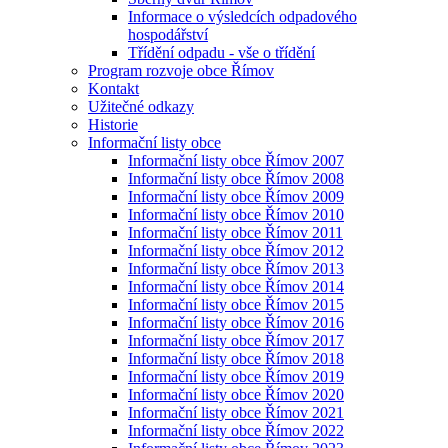
Informace o výsledcích odpadového
hospodářství
Třídění odpadu - vše o třídění
Program rozvoje obce Římov
Kontakt
Užitečné odkazy
Historie
Informační listy obce
Informační listy obce Římov 2007
Informační listy obce Římov 2008
Informační listy obce Římov 2009
Informační listy obce Římov 2010
Informační listy obce Římov 2011
Informační listy obce Římov 2012
Informační listy obce Římov 2013
Informační listy obce Římov 2014
Informační listy obce Římov 2015
Informační listy obce Římov 2016
Informační listy obce Římov 2017
Informační listy obce Římov 2018
Informační listy obce Římov 2019
Informační listy obce Římov 2020
Informační listy obce Římov 2021
Informační listy obce Římov 2022