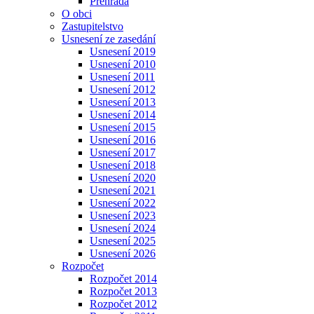
Přehrada
O obci
Zastupitelstvo
Usnesení ze zasedání
Usnesení 2019
Usnesení 2010
Usnesení 2011
Usnesení 2012
Usnesení 2013
Usnesení 2014
Usnesení 2015
Usnesení 2016
Usnesení 2017
Usnesení 2018
Usnesení 2020
Usnesení 2021
Usnesení 2022
Usnesení 2023
Usnesení 2024
Usnesení 2025
Usnesení 2026
Rozpočet
Rozpočet 2014
Rozpočet 2013
Rozpočet 2012