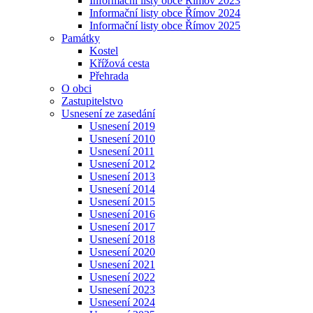
Informační listy obce Římov 2023
Informační listy obce Římov 2024
Informační listy obce Římov 2025
Památky
Kostel
Křížová cesta
Přehrada
O obci
Zastupitelstvo
Usnesení ze zasedání
Usnesení 2019
Usnesení 2010
Usnesení 2011
Usnesení 2012
Usnesení 2013
Usnesení 2014
Usnesení 2015
Usnesení 2016
Usnesení 2017
Usnesení 2018
Usnesení 2020
Usnesení 2021
Usnesení 2022
Usnesení 2023
Usnesení 2024