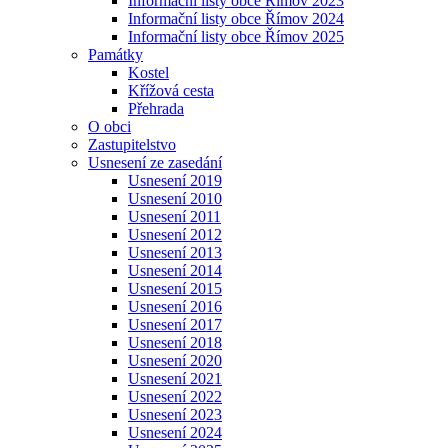
Informační listy obce Římov 2023
Informační listy obce Římov 2024
Informační listy obce Římov 2025
Památky
Kostel
Křížová cesta
Přehrada
O obci
Zastupitelstvo
Usnesení ze zasedání
Usnesení 2019
Usnesení 2010
Usnesení 2011
Usnesení 2012
Usnesení 2013
Usnesení 2014
Usnesení 2015
Usnesení 2016
Usnesení 2017
Usnesení 2018
Usnesení 2020
Usnesení 2021
Usnesení 2022
Usnesení 2023
Usnesení 2024