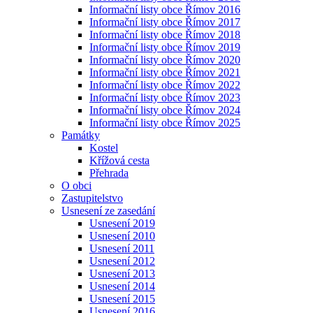
Informační listy obce Římov 2016
Informační listy obce Římov 2017
Informační listy obce Římov 2018
Informační listy obce Římov 2019
Informační listy obce Římov 2020
Informační listy obce Římov 2021
Informační listy obce Římov 2022
Informační listy obce Římov 2023
Informační listy obce Římov 2024
Informační listy obce Římov 2025
Památky
Kostel
Křížová cesta
Přehrada
O obci
Zastupitelstvo
Usnesení ze zasedání
Usnesení 2019
Usnesení 2010
Usnesení 2011
Usnesení 2012
Usnesení 2013
Usnesení 2014
Usnesení 2015
Usnesení 2016