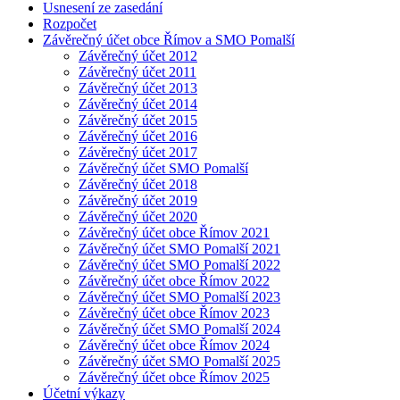
Usnesení ze zasedání
Rozpočet
Závěrečný účet obce Římov a SMO Pomalší
Závěrečný účet 2012
Závěrečný účet 2011
Závěrečný účet 2013
Závěrečný účet 2014
Závěrečný účet 2015
Závěrečný účet 2016
Závěrečný účet 2017
Závěrečný účet SMO Pomalší
Závěrečný účet 2018
Závěrečný účet 2019
Závěrečný účet 2020
Závěrečný účet obce Římov 2021
Závěrečný účet SMO Pomalší 2021
Závěrečný účet SMO Pomalší 2022
Závěrečný účet obce Římov 2022
Závěrečný účet SMO Pomalší 2023
Závěrečný účet obce Římov 2023
Závěrečný účet SMO Pomalší 2024
Závěrečný účet obce Římov 2024
Závěrečný účet SMO Pomalší 2025
Závěrečný účet obce Římov 2025
Účetní výkazy