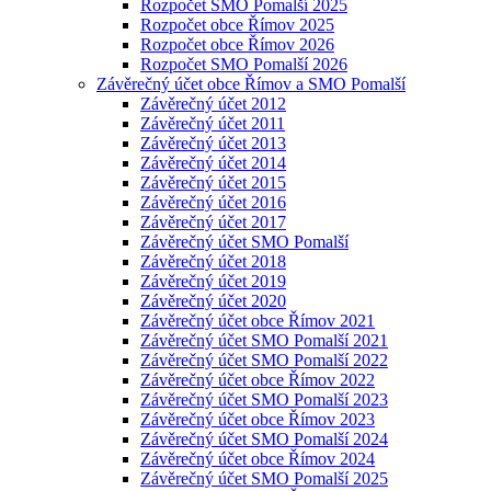
Rozpočet SMO Pomalší 2025
Rozpočet obce Římov 2025
Rozpočet obce Římov 2026
Rozpočet SMO Pomalší 2026
Závěrečný účet obce Římov a SMO Pomalší
Závěrečný účet 2012
Závěrečný účet 2011
Závěrečný účet 2013
Závěrečný účet 2014
Závěrečný účet 2015
Závěrečný účet 2016
Závěrečný účet 2017
Závěrečný účet SMO Pomalší
Závěrečný účet 2018
Závěrečný účet 2019
Závěrečný účet 2020
Závěrečný účet obce Římov 2021
Závěrečný účet SMO Pomalší 2021
Závěrečný účet SMO Pomalší 2022
Závěrečný účet obce Římov 2022
Závěrečný účet SMO Pomalší 2023
Závěrečný účet obce Římov 2023
Závěrečný účet SMO Pomalší 2024
Závěrečný účet obce Římov 2024
Závěrečný účet SMO Pomalší 2025