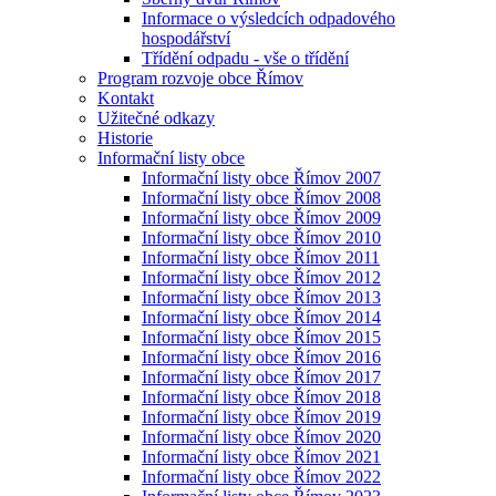
Informace o výsledcích odpadového
hospodářství
Třídění odpadu - vše o třídění
Program rozvoje obce Římov
Kontakt
Užitečné odkazy
Historie
Informační listy obce
Informační listy obce Římov 2007
Informační listy obce Římov 2008
Informační listy obce Římov 2009
Informační listy obce Římov 2010
Informační listy obce Římov 2011
Informační listy obce Římov 2012
Informační listy obce Římov 2013
Informační listy obce Římov 2014
Informační listy obce Římov 2015
Informační listy obce Římov 2016
Informační listy obce Římov 2017
Informační listy obce Římov 2018
Informační listy obce Římov 2019
Informační listy obce Římov 2020
Informační listy obce Římov 2021
Informační listy obce Římov 2022