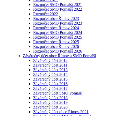
Rozpočet SMO Pomalší 2021
Rozpočet SMO Pomalší 2022
Rozpočet 2022
Rozpočet obce Římov 2023
Rozpočet SMO Pomalší 2023
Rozpočet obce Římov 2024
Rozpočet SMO Pomalší 2024
Rozpočet SMO Pomalší 2025
Rozpočet obce Římov 2025
Rozpočet obce Římov 2026
Rozpočet SMO Pomalší 2026
Závěrečný účet obce Římov a SMO Pomalší
Závěrečný účet 2012
Závěrečný účet 2011
Závěrečný účet 2013
Závěrečný účet 2014
Závěrečný účet 2015
Závěrečný účet 2016
Závěrečný účet 2017
Závěrečný účet SMO Pomalší
Závěrečný účet 2018
Závěrečný účet 2019
Závěrečný účet 2020
Závěrečný účet obce Římov 2021