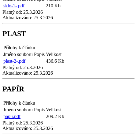
sklo-1-.pdf
210 Kb
Platný od:
25.3.2026
Aktualizováno:
25.3.2026
PLAST
Přílohy k článku
Jméno souboru
Popis
Velikost
plast-2-.pdf
436.6 Kb
Platný od:
25.3.2026
Aktualizováno:
25.3.2026
PAPÍR
Přílohy k článku
Jméno souboru
Popis
Velikost
papir.pdf
209.2 Kb
Platný od:
25.3.2026
Aktualizováno:
25.3.2026