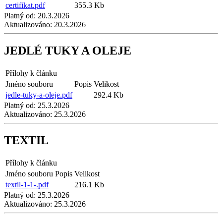
certifikat.pdf
355.3 Kb
Platný od:
20.3.2026
Aktualizováno:
20.3.2026
JEDLÉ TUKY A OLEJE
Přílohy k článku
Jméno souboru
Popis
Velikost
jedle-tuky-a-oleje.pdf
292.4 Kb
Platný od:
25.3.2026
Aktualizováno:
25.3.2026
TEXTIL
Přílohy k článku
Jméno souboru
Popis
Velikost
textil-1-1-.pdf
216.1 Kb
Platný od:
25.3.2026
Aktualizováno:
25.3.2026