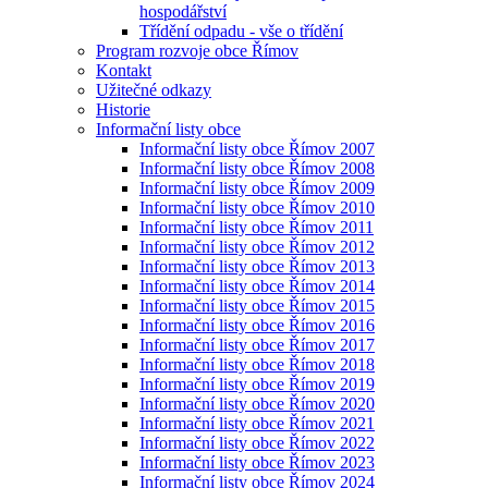
hospodářství
Třídění odpadu - vše o třídění
Program rozvoje obce Římov
Kontakt
Užitečné odkazy
Historie
Informační listy obce
Informační listy obce Římov 2007
Informační listy obce Římov 2008
Informační listy obce Římov 2009
Informační listy obce Římov 2010
Informační listy obce Římov 2011
Informační listy obce Římov 2012
Informační listy obce Římov 2013
Informační listy obce Římov 2014
Informační listy obce Římov 2015
Informační listy obce Římov 2016
Informační listy obce Římov 2017
Informační listy obce Římov 2018
Informační listy obce Římov 2019
Informační listy obce Římov 2020
Informační listy obce Římov 2021
Informační listy obce Římov 2022
Informační listy obce Římov 2023
Informační listy obce Římov 2024