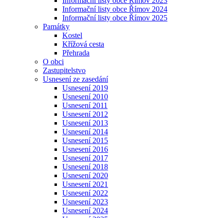
Informační listy obce Římov 2023
Informační listy obce Římov 2024
Informační listy obce Římov 2025
Památky
Kostel
Křížová cesta
Přehrada
O obci
Zastupitelstvo
Usnesení ze zasedání
Usnesení 2019
Usnesení 2010
Usnesení 2011
Usnesení 2012
Usnesení 2013
Usnesení 2014
Usnesení 2015
Usnesení 2016
Usnesení 2017
Usnesení 2018
Usnesení 2020
Usnesení 2021
Usnesení 2022
Usnesení 2023
Usnesení 2024