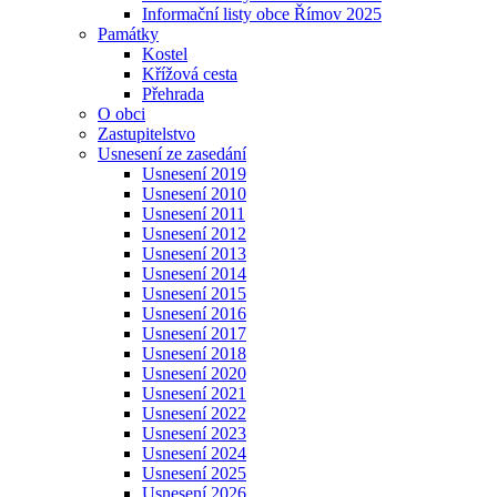
Informační listy obce Římov 2025
Památky
Kostel
Křížová cesta
Přehrada
O obci
Zastupitelstvo
Usnesení ze zasedání
Usnesení 2019
Usnesení 2010
Usnesení 2011
Usnesení 2012
Usnesení 2013
Usnesení 2014
Usnesení 2015
Usnesení 2016
Usnesení 2017
Usnesení 2018
Usnesení 2020
Usnesení 2021
Usnesení 2022
Usnesení 2023
Usnesení 2024
Usnesení 2025
Usnesení 2026