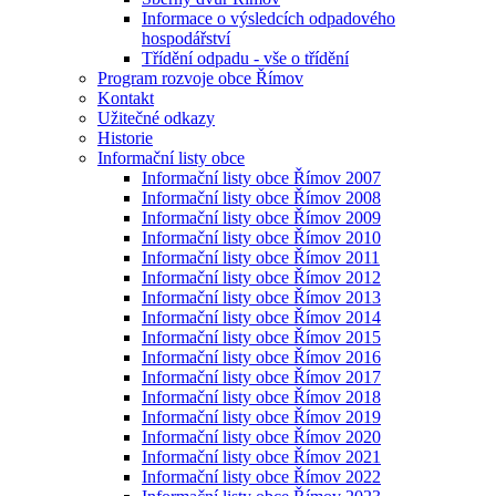
Informace o výsledcích odpadového
hospodářství
Třídění odpadu - vše o třídění
Program rozvoje obce Římov
Kontakt
Užitečné odkazy
Historie
Informační listy obce
Informační listy obce Římov 2007
Informační listy obce Římov 2008
Informační listy obce Římov 2009
Informační listy obce Římov 2010
Informační listy obce Římov 2011
Informační listy obce Římov 2012
Informační listy obce Římov 2013
Informační listy obce Římov 2014
Informační listy obce Římov 2015
Informační listy obce Římov 2016
Informační listy obce Římov 2017
Informační listy obce Římov 2018
Informační listy obce Římov 2019
Informační listy obce Římov 2020
Informační listy obce Římov 2021
Informační listy obce Římov 2022