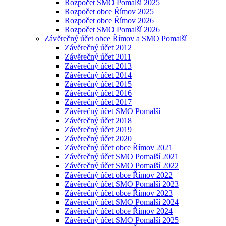
Rozpočet SMO Pomalší 2025
Rozpočet obce Římov 2025
Rozpočet obce Římov 2026
Rozpočet SMO Pomalší 2026
Závěrečný účet obce Římov a SMO Pomalší
Závěrečný účet 2012
Závěrečný účet 2011
Závěrečný účet 2013
Závěrečný účet 2014
Závěrečný účet 2015
Závěrečný účet 2016
Závěrečný účet 2017
Závěrečný účet SMO Pomalší
Závěrečný účet 2018
Závěrečný účet 2019
Závěrečný účet 2020
Závěrečný účet obce Římov 2021
Závěrečný účet SMO Pomalší 2021
Závěrečný účet SMO Pomalší 2022
Závěrečný účet obce Římov 2022
Závěrečný účet SMO Pomalší 2023
Závěrečný účet obce Římov 2023
Závěrečný účet SMO Pomalší 2024
Závěrečný účet obce Římov 2024
Závěrečný účet SMO Pomalší 2025