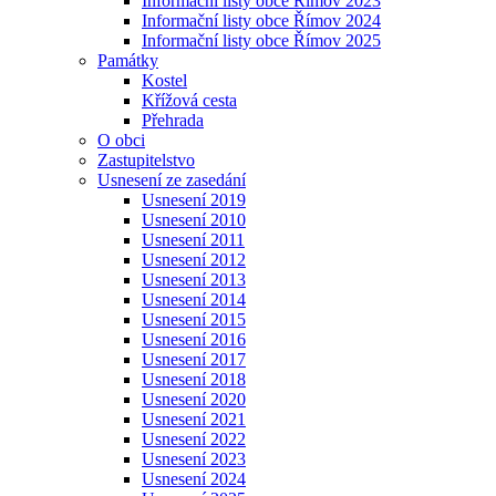
Informační listy obce Římov 2023
Informační listy obce Římov 2024
Informační listy obce Římov 2025
Památky
Kostel
Křížová cesta
Přehrada
O obci
Zastupitelstvo
Usnesení ze zasedání
Usnesení 2019
Usnesení 2010
Usnesení 2011
Usnesení 2012
Usnesení 2013
Usnesení 2014
Usnesení 2015
Usnesení 2016
Usnesení 2017
Usnesení 2018
Usnesení 2020
Usnesení 2021
Usnesení 2022
Usnesení 2023
Usnesení 2024