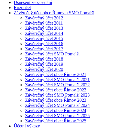
Usnesení ze zasedání
Rozpočet
Závěrečný účet obce Římov a SMO Pomalší
Závěrečný účet 2012
Závěrečný účet 2011
Závěrečný účet 2013
Závěrečný účet 2014
Závěrečný účet 2015
Závěrečný účet 2016
Závěrečný účet 2017
Závěrečný účet SMO Pomalší
Závěrečný účet 2018
Závěrečný účet 2019
Závěrečný účet 2020
Závěrečný účet obce Římov 2021
Závěrečný účet SMO Pomalší 2021
Závěrečný účet SMO Pomalší 2022
Závěrečný účet obce Římov 2022
Závěrečný účet SMO Pomalší 2023
Závěrečný účet obce Římov 2023
Závěrečný účet SMO Pomalší 2024
Závěrečný účet obce Římov 2024
Závěrečný účet SMO Pomalší 2025
Závěrečný účet obce Římov 2025
Účetní výkazy