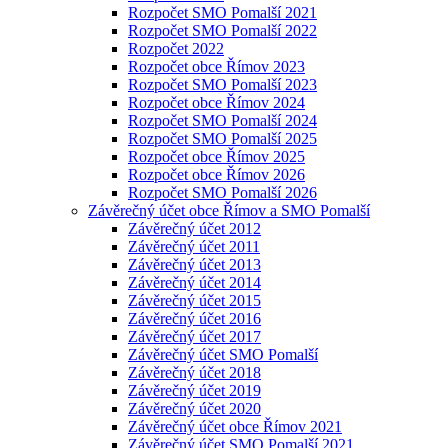
Rozpočet SMO Pomalší 2021
Rozpočet SMO Pomalší 2022
Rozpočet 2022
Rozpočet obce Římov 2023
Rozpočet SMO Pomalší 2023
Rozpočet obce Římov 2024
Rozpočet SMO Pomalší 2024
Rozpočet SMO Pomalší 2025
Rozpočet obce Římov 2025
Rozpočet obce Římov 2026
Rozpočet SMO Pomalší 2026
Závěrečný účet obce Římov a SMO Pomalší
Závěrečný účet 2012
Závěrečný účet 2011
Závěrečný účet 2013
Závěrečný účet 2014
Závěrečný účet 2015
Závěrečný účet 2016
Závěrečný účet 2017
Závěrečný účet SMO Pomalší
Závěrečný účet 2018
Závěrečný účet 2019
Závěrečný účet 2020
Závěrečný účet obce Římov 2021
Závěrečný účet SMO Pomalší 2021