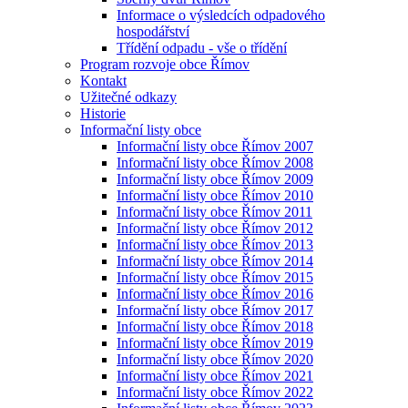
Informace o výsledcích odpadového
hospodářství
Třídění odpadu - vše o třídění
Program rozvoje obce Římov
Kontakt
Užitečné odkazy
Historie
Informační listy obce
Informační listy obce Římov 2007
Informační listy obce Římov 2008
Informační listy obce Římov 2009
Informační listy obce Římov 2010
Informační listy obce Římov 2011
Informační listy obce Římov 2012
Informační listy obce Římov 2013
Informační listy obce Římov 2014
Informační listy obce Římov 2015
Informační listy obce Římov 2016
Informační listy obce Římov 2017
Informační listy obce Římov 2018
Informační listy obce Římov 2019
Informační listy obce Římov 2020
Informační listy obce Římov 2021
Informační listy obce Římov 2022