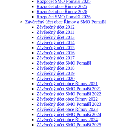
Rozpočet SMO Pomalší 2025
Rozpočet obce Římov 2025
Rozpočet obce Římov 2026
Rozpočet SMO Pomalší 2026
Závěrečný účet obce Římov a SMO Pomalší
Závěrečný účet 2012
Závěrečný účet 2011
Závěrečný účet 2013
Závěrečný účet 2014
Závěrečný účet 2015
Závěrečný účet 2016
Závěrečný účet 2017
Závěrečný účet SMO Pomalší
Závěrečný účet 2018
Závěrečný účet 2019
Závěrečný účet 2020
Závěrečný účet obce Římov 2021
Závěrečný účet SMO Pomalší 2021
Závěrečný účet SMO Pomalší 2022
Závěrečný účet obce Římov 2022
Závěrečný účet SMO Pomalší 2023
Závěrečný účet obce Římov 2023
Závěrečný účet SMO Pomalší 2024
Závěrečný účet obce Římov 2024
Závěrečný účet SMO Pomalší 2025