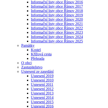
Informační listy obce Římov 2016
Informační listy obce Římov 2017
Informační listy obce Římov 2018
Informační listy obce Římov 2019
Informační listy obce Římov 2020
Informační listy obce Římov 2021
Informační listy obce Římov 2022
Informační listy obce Římov 2023
Informační listy obce Římov 2024
Informační listy obce Římov 2025
Památky
Kostel
Křížová cesta
Přehrada
O obci
Zastupitelstvo
Usnesení ze zasedání
Usnesení 2019
Usnesení 2010
Usnesení 2011
Usnesení 2012
Usnesení 2013
Usnesení 2014
Usnesení 2015
Usnesení 2016