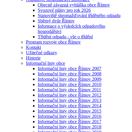
Obecně závazná vyhláška obce Římov
Svozové plány pro rok 2026
Stanoviště shromažďování tříděného odpadu
Sběrný dvůr Římov
Informace o výsledcích odpadového
hospodářství
Třídění odpadu - vše o třídění
Program rozvoje obce Římov
Kontakt
Užitečné odkazy
Historie
Informační listy obce
Informační listy obce Římov 2007
Informační listy obce Římov 2008
Informační listy obce Římov 2009
Informační listy obce Římov 2010
Informační listy obce Římov 2011
Informační listy obce Římov 2012
Informační listy obce Římov 2013
Informační listy obce Římov 2014
Informační listy obce Římov 2015
Informační listy obce Římov 2016
Informační listy obce Římov 2017
Informační listy obce Římov 2018