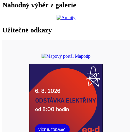
Náhodný výběr z galerie
Užitečné odkazy