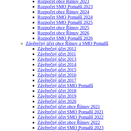
Rozpočet obce Římov 2023
Rozpočet SMO Pomalší 2023
Rozpočet obce Římov 2024
Rozpočet SMO Pomalší 2024
Rozpočet SMO Pomalší 2025
Rozpočet obce Římov 2025
Rozpočet obce Římov 2026
Rozpočet SMO Pomalší 2026
Závěrečný účet obce Římov a SMO Pomalší
Závěrečný účet 2012
Závěrečný účet 2011
Závěrečný účet 2013
Závěrečný účet 2014
Závěrečný účet 2015
Závěrečný účet 2016
Závěrečný účet 2017
Závěrečný účet SMO Pomalší
Závěrečný účet 2018
Závěrečný účet 2019
Závěrečný účet 2020
Závěrečný účet obce Římov 2021
Závěrečný účet SMO Pomalší 2021
Závěrečný účet SMO Pomalší 2022
Závěrečný účet obce Římov 2022
Závěrečný účet SMO Pomalší 2023