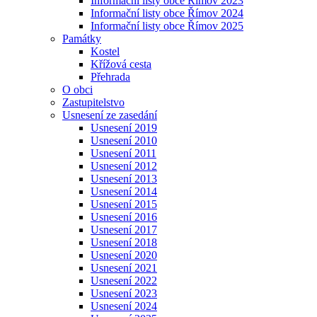
Informační listy obce Římov 2023
Informační listy obce Římov 2024
Informační listy obce Římov 2025
Památky
Kostel
Křížová cesta
Přehrada
O obci
Zastupitelstvo
Usnesení ze zasedání
Usnesení 2019
Usnesení 2010
Usnesení 2011
Usnesení 2012
Usnesení 2013
Usnesení 2014
Usnesení 2015
Usnesení 2016
Usnesení 2017
Usnesení 2018
Usnesení 2020
Usnesení 2021
Usnesení 2022
Usnesení 2023
Usnesení 2024