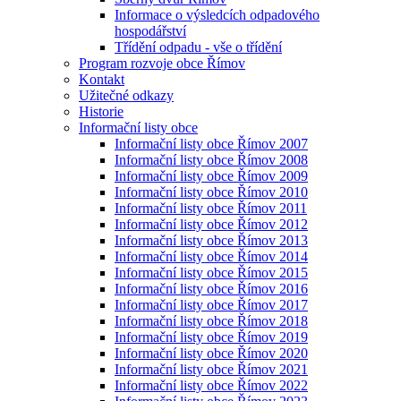
Informace o výsledcích odpadového
hospodářství
Třídění odpadu - vše o třídění
Program rozvoje obce Římov
Kontakt
Užitečné odkazy
Historie
Informační listy obce
Informační listy obce Římov 2007
Informační listy obce Římov 2008
Informační listy obce Římov 2009
Informační listy obce Římov 2010
Informační listy obce Římov 2011
Informační listy obce Římov 2012
Informační listy obce Římov 2013
Informační listy obce Římov 2014
Informační listy obce Římov 2015
Informační listy obce Římov 2016
Informační listy obce Římov 2017
Informační listy obce Římov 2018
Informační listy obce Římov 2019
Informační listy obce Římov 2020
Informační listy obce Římov 2021
Informační listy obce Římov 2022