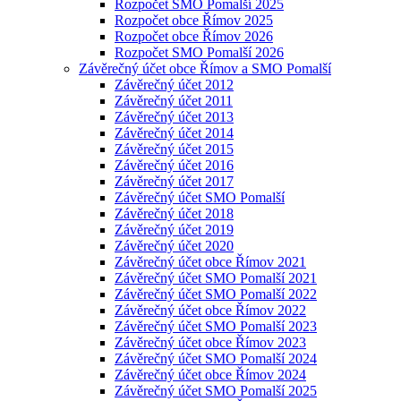
Rozpočet SMO Pomalší 2025
Rozpočet obce Římov 2025
Rozpočet obce Římov 2026
Rozpočet SMO Pomalší 2026
Závěrečný účet obce Římov a SMO Pomalší
Závěrečný účet 2012
Závěrečný účet 2011
Závěrečný účet 2013
Závěrečný účet 2014
Závěrečný účet 2015
Závěrečný účet 2016
Závěrečný účet 2017
Závěrečný účet SMO Pomalší
Závěrečný účet 2018
Závěrečný účet 2019
Závěrečný účet 2020
Závěrečný účet obce Římov 2021
Závěrečný účet SMO Pomalší 2021
Závěrečný účet SMO Pomalší 2022
Závěrečný účet obce Římov 2022
Závěrečný účet SMO Pomalší 2023
Závěrečný účet obce Římov 2023
Závěrečný účet SMO Pomalší 2024
Závěrečný účet obce Římov 2024
Závěrečný účet SMO Pomalší 2025