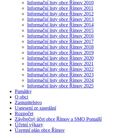
Informační listy obce Římov 2010
Informační listy obce Římov 2011
Informační listy obce Římov 2012
Informační listy obce Římov 2013
Informační listy obce Římov 2014
Informační listy obce Římov 2015
Informační listy obce Římov 2016
Informační listy obce Římov 2017
Informační listy obce Římov 2018
Informační listy obce Římov 2019
Informační listy obce Římov 2020
Informační listy obce Římov 2021
Informační listy obce Římov 2022
Informační listy obce Římov 2023
Informační listy obce Římov 2024
Informační listy obce Římov 2025
Památky
O obci
Zastupitelstvo
Usnesení ze zasedání
Rozpočet
Závěrečný účet obce Římov a SMO Pomalší
Účetní výkazy
Územní plán obce Římov