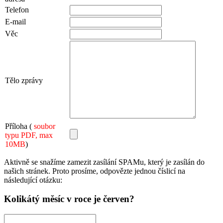
Telefon
E-mail
Věc
Tělo zprávy
Příloha (
soubor
typu PDF, max
10MB
)
Aktivně se snažíme zamezit zasílání SPAMu, který je zasílán do
našich stránek. Proto prosíme, odpovězte jednou číslicí na
následující otázku:
Kolikátý měsíc v roce je červen?