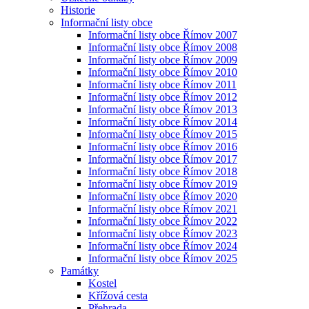
Historie
Informační listy obce
Informační listy obce Římov 2007
Informační listy obce Římov 2008
Informační listy obce Římov 2009
Informační listy obce Římov 2010
Informační listy obce Římov 2011
Informační listy obce Římov 2012
Informační listy obce Římov 2013
Informační listy obce Římov 2014
Informační listy obce Římov 2015
Informační listy obce Římov 2016
Informační listy obce Římov 2017
Informační listy obce Římov 2018
Informační listy obce Římov 2019
Informační listy obce Římov 2020
Informační listy obce Římov 2021
Informační listy obce Římov 2022
Informační listy obce Římov 2023
Informační listy obce Římov 2024
Informační listy obce Římov 2025
Památky
Kostel
Křížová cesta
Přehrada