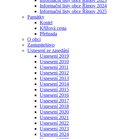
Informační listy obce Římov 2023
Informační listy obce Římov 2024
Informační listy obce Římov 2025
Památky
Kostel
Křížová cesta
Přehrada
O obci
Zastupitelstvo
Usnesení ze zasedání
Usnesení 2019
Usnesení 2010
Usnesení 2011
Usnesení 2012
Usnesení 2013
Usnesení 2014
Usnesení 2015
Usnesení 2016
Usnesení 2017
Usnesení 2018
Usnesení 2020
Usnesení 2021
Usnesení 2022
Usnesení 2023
Usnesení 2024