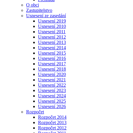
O obci
Zastupitelstvo
Usnesení ze zasedání
Usnesení 2019
Usnesení 2010
Usnesení 2011
Usnesení 2012
Usnesení 2013
Usnesení 2014
Usnesení 2015
Usnesení 2016
Usnesení 2017
Usnesení 2018
Usnesení 2020
Usnesení 2021
Usnesení 2022
Usnesení 2023
Usnesení 2024
Usnesení 2025
Usnesení 2026
Rozpočet
Rozpočet 2014
Rozpočet 2013
Rozpočet 2012