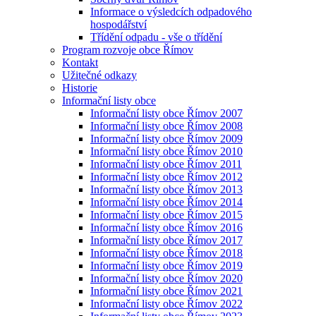
Informace o výsledcích odpadového
hospodářství
Třídění odpadu - vše o třídění
Program rozvoje obce Římov
Kontakt
Užitečné odkazy
Historie
Informační listy obce
Informační listy obce Římov 2007
Informační listy obce Římov 2008
Informační listy obce Římov 2009
Informační listy obce Římov 2010
Informační listy obce Římov 2011
Informační listy obce Římov 2012
Informační listy obce Římov 2013
Informační listy obce Římov 2014
Informační listy obce Římov 2015
Informační listy obce Římov 2016
Informační listy obce Římov 2017
Informační listy obce Římov 2018
Informační listy obce Římov 2019
Informační listy obce Římov 2020
Informační listy obce Římov 2021
Informační listy obce Římov 2022