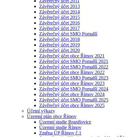
Závěrečný účet 2011
Závěrečný účet 2013
Závěrečný účet 2014
Závěrečný účet 2015
Závěrečný účet 2016
Závěrečný účet 2017
Závěrečný účet SMO Pomalší
Závěrečný účet 2018
Závěrečný účet 2019
Závěrečný účet 2020
Závěrečný účet obce Římov 2021
Závěrečný účet SMO Pomalší 2021
Závěrečný účet SMO Pomalší 2022
Závěrečný účet obce Římov 2022
Závěrečný účet SMO Pomalší 2023
Závěrečný účet obce Římov 2023
Závěrečný účet SMO Pomalší 2024
Závěrečný účet obce Římov 2024
Závěrečný účet SMO Pomalší 2025
Závěrečný účet obce Římov 2025
Účetní výkazy
Územní plán obce Římov
Územní studie Branišovice
Územní studie Římov
Změna ÚP Římov č.1