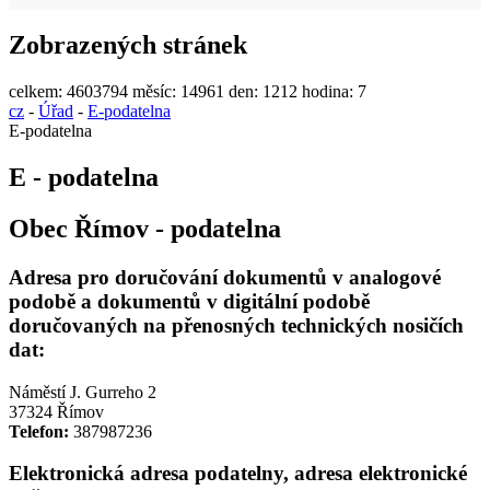
Zobrazených stránek
celkem:
4603794
měsíc:
14961
den:
1212
hodina:
7
cz
-
Úřad
-
E-podatelna
E-podatelna
E - podatelna
Obec Římov - podatelna
Adresa pro doručování dokumentů v analogové
podobě a dokumentů v digitální podobě
doručovaných na přenosných technických nosičích
dat:
Náměstí J. Gurreho 2
37324 Římov
Telefon:
387987236
Elektronická adresa podatelny, adresa elektronické