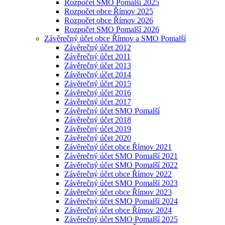
Rozpočet SMO Pomalší 2025
Rozpočet obce Římov 2025
Rozpočet obce Římov 2026
Rozpočet SMO Pomalší 2026
Závěrečný účet obce Římov a SMO Pomalší
Závěrečný účet 2012
Závěrečný účet 2011
Závěrečný účet 2013
Závěrečný účet 2014
Závěrečný účet 2015
Závěrečný účet 2016
Závěrečný účet 2017
Závěrečný účet SMO Pomalší
Závěrečný účet 2018
Závěrečný účet 2019
Závěrečný účet 2020
Závěrečný účet obce Římov 2021
Závěrečný účet SMO Pomalší 2021
Závěrečný účet SMO Pomalší 2022
Závěrečný účet obce Římov 2022
Závěrečný účet SMO Pomalší 2023
Závěrečný účet obce Římov 2023
Závěrečný účet SMO Pomalší 2024
Závěrečný účet obce Římov 2024
Závěrečný účet SMO Pomalší 2025