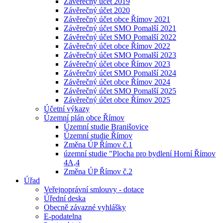
Závěrečný účet 2019
Závěrečný účet 2020
Závěrečný účet obce Římov 2021
Závěrečný účet SMO Pomalší 2021
Závěrečný účet SMO Pomalší 2022
Závěrečný účet obce Římov 2022
Závěrečný účet SMO Pomalší 2023
Závěrečný účet obce Římov 2023
Závěrečný účet SMO Pomalší 2024
Závěrečný účet obce Římov 2024
Závěrečný účet SMO Pomalší 2025
Závěrečný účet obce Římov 2025
Účetní výkazy
Územní plán obce Římov
Územní studie Branišovice
Územní studie Římov
Změna ÚP Římov č.1
územní studie "Plocha pro bydlení Horní Římov
4A,4
Změna ÚP Římov č.2
Úřad
Veřejnoprávní smlouvy - dotace
Úřední deska
Obecně závazné vyhlášky
E-podatelna