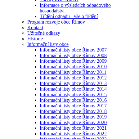
Informace o výsledcích odpadového
hospodářství
Třídění odpadu - vše o třídění
Program rozvoje obce Římov
Kontakt
Užitečné odkazy
Historie
Informační listy obce
Informační listy obce Římov 2007
Informační listy obce Římov 2008
Informační listy obce Římov 2009
Informační listy obce Římov 2010
Informační listy obce Římov 2011
Informační listy obce Římov 2012
Informační listy obce Římov 2013
Informační listy obce Římov 2014
Informační listy obce Římov 2015
Informační listy obce Římov 2016
Informační listy obce Římov 2017
Informační listy obce Římov 2018
Informační listy obce Římov 2019
Informační listy obce Římov 2020
Informační listy obce Římov 2021
Informační listy obce Římov 2022