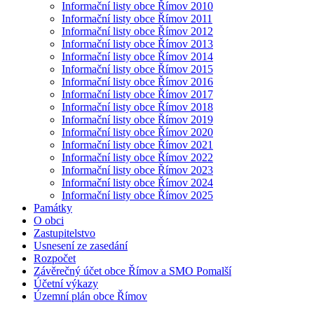
Informační listy obce Římov 2010
Informační listy obce Římov 2011
Informační listy obce Římov 2012
Informační listy obce Římov 2013
Informační listy obce Římov 2014
Informační listy obce Římov 2015
Informační listy obce Římov 2016
Informační listy obce Římov 2017
Informační listy obce Římov 2018
Informační listy obce Římov 2019
Informační listy obce Římov 2020
Informační listy obce Římov 2021
Informační listy obce Římov 2022
Informační listy obce Římov 2023
Informační listy obce Římov 2024
Informační listy obce Římov 2025
Památky
O obci
Zastupitelstvo
Usnesení ze zasedání
Rozpočet
Závěrečný účet obce Římov a SMO Pomalší
Účetní výkazy
Územní plán obce Římov