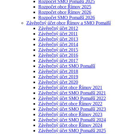
Rozpočet SMO Pomalší 2025
Rozpočet obce Římov 2025
Rozpočet obce Římov 2026
Rozpočet SMO Pomalší 2026
Závěrečný účet obce Římov a SMO Pomalší
Závěrečný účet 2012
Závěrečný účet 2011
Závěrečný účet 2013
Závěrečný účet 2014
Závěrečný účet 2015
Závěrečný účet 2016
Závěrečný účet 2017
Závěrečný účet SMO Pomalší
Závěrečný účet 2018
Závěrečný účet 2019
Závěrečný účet 2020
Závěrečný účet obce Římov 2021
Závěrečný účet SMO Pomalší 2021
Závěrečný účet SMO Pomalší 2022
Závěrečný účet obce Římov 2022
Závěrečný účet SMO Pomalší 2023
Závěrečný účet obce Římov 2023
Závěrečný účet SMO Pomalší 2024
Závěrečný účet obce Římov 2024
Závěrečný účet SMO Pomalší 2025