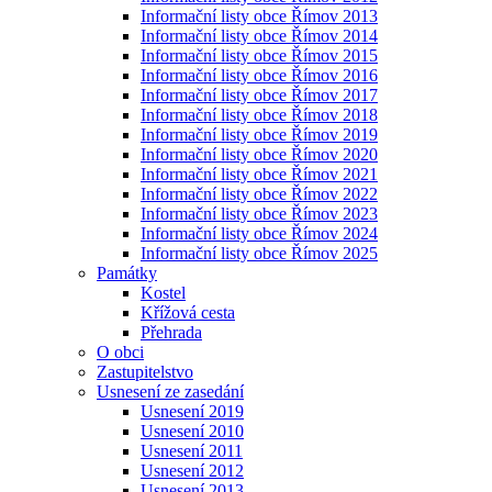
Informační listy obce Římov 2013
Informační listy obce Římov 2014
Informační listy obce Římov 2015
Informační listy obce Římov 2016
Informační listy obce Římov 2017
Informační listy obce Římov 2018
Informační listy obce Římov 2019
Informační listy obce Římov 2020
Informační listy obce Římov 2021
Informační listy obce Římov 2022
Informační listy obce Římov 2023
Informační listy obce Římov 2024
Informační listy obce Římov 2025
Památky
Kostel
Křížová cesta
Přehrada
O obci
Zastupitelstvo
Usnesení ze zasedání
Usnesení 2019
Usnesení 2010
Usnesení 2011
Usnesení 2012
Usnesení 2013