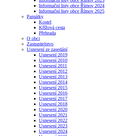
Informační listy obce Římov 2023
Informační listy obce Římov 2024
Informační listy obce Římov 2025
Památky
Kostel
Křížová cesta
Přehrada
O obci
Zastupitelstvo
Usnesení ze zasedání
Usnesení 2019
Usnesení 2010
Usnesení 2011
Usnesení 2012
Usnesení 2013
Usnesení 2014
Usnesení 2015
Usnesení 2016
Usnesení 2017
Usnesení 2018
Usnesení 2020
Usnesení 2021
Usnesení 2022
Usnesení 2023
Usnesení 2024