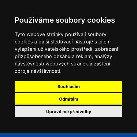
Používáme soubory cookies
Tyto webové stránky používají soubory
cookies a další sledovací nástroje s cílem
vylepšení uživatelského prostředí, zobrazení
přizpůsobeného obsahu a reklam, analýzy
návštěvnosti webových stránek a zjištění
zdroje návštěvnosti.
Souhlasím
Odmítám
Upravit mé předvolby