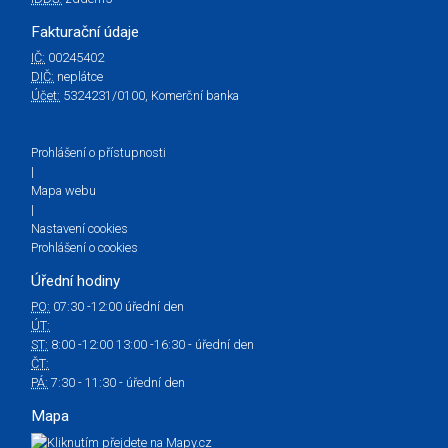
Fakturační údaje
IČ:
00245402
DIČ:
neplátce
Účet:
5324231/0100, Komerční banka
Prohlášení o přístupnosti
|
Mapa webu
|
Nastavení cookies
Prohlášení o cookies
Úřední hodiny
PO:
07:30 -12:00 úřední den
ÚT:
ST:
8:00 -12:00 13:00 -16:30 - úřední den
ČT:
PÁ:
7:30 - 11:30 - úřední den
Mapa