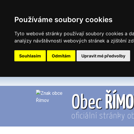
Používáme soubory cookies
Tyto webové stránky používají soubory cookies a dal
analýzy návštěvnosti webových stránek a zjištění zd
Souhlasím
Odmítám
Upravit mé předvolby
Obec
ŘÍM
oficiální stránky o