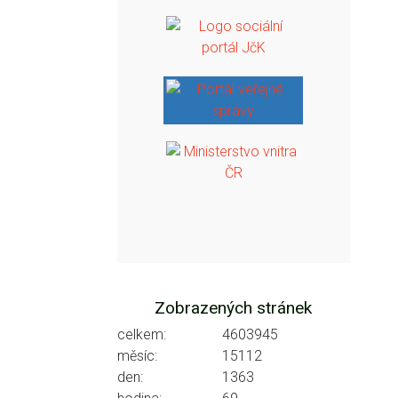
Zobrazených stránek
celkem:
4603945
měsíc:
15112
den:
1363