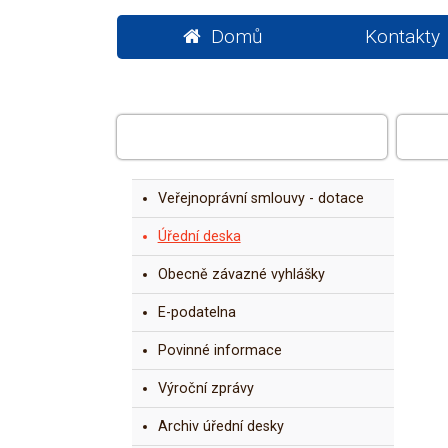
Domů
Kontakty
OBEC
Veřejnoprávní smlouvy - dotace
Úřední deska
Obecně závazné vyhlášky
E-podatelna
Povinné informace
Výroční zprávy
Archiv úřední desky