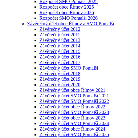
Rozpočet SMO Pomalší 2025
Rozpočet obce Římov 2025
Rozpočet obce Římov 2026
Rozpočet SMO Pomalší 2026
Závěrečný účet obce Římov a SMO Pomalší
Závěrečný účet 2012
Závěrečný účet 2011
Závěrečný účet 2013
Závěrečný účet 2014
Závěrečný účet 2015
Závěrečný účet 2016
Závěrečný účet 2017
Závěrečný účet SMO Pomalší
Závěrečný účet 2018
Závěrečný účet 2019
Závěrečný účet 2020
Závěrečný účet obce Římov 2021
Závěrečný účet SMO Pomalší 2021
Závěrečný účet SMO Pomalší 2022
Závěrečný účet obce Římov 2022
Závěrečný účet SMO Pomalší 2023
Závěrečný účet obce Římov 2023
Závěrečný účet SMO Pomalší 2024
Závěrečný účet obce Římov 2024
Závěrečný účet SMO Pomalší 2025