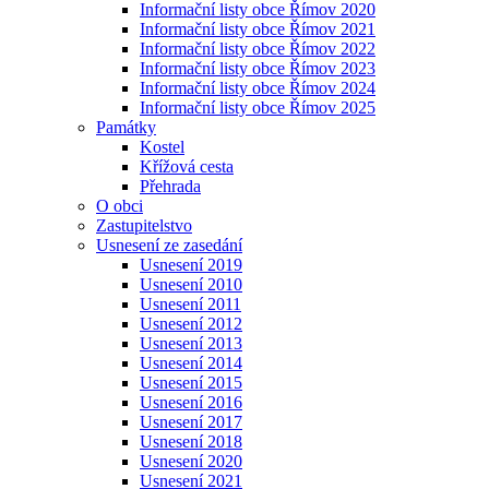
Informační listy obce Římov 2020
Informační listy obce Římov 2021
Informační listy obce Římov 2022
Informační listy obce Římov 2023
Informační listy obce Římov 2024
Informační listy obce Římov 2025
Památky
Kostel
Křížová cesta
Přehrada
O obci
Zastupitelstvo
Usnesení ze zasedání
Usnesení 2019
Usnesení 2010
Usnesení 2011
Usnesení 2012
Usnesení 2013
Usnesení 2014
Usnesení 2015
Usnesení 2016
Usnesení 2017
Usnesení 2018
Usnesení 2020
Usnesení 2021