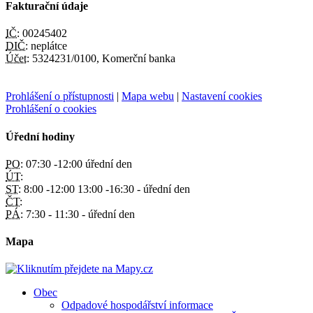
Fakturační údaje
IČ:
00245402
DIČ:
neplátce
Účet:
5324231/0100, Komerční banka
Prohlášení o přístupnosti
|
Mapa webu
|
Nastavení cookies
Prohlášení o cookies
Úřední hodiny
PO:
07:30 -12:00 úřední den
ÚT:
ST:
8:00 -12:00 13:00 -16:30 - úřední den
ČT:
PÁ:
7:30 - 11:30 - úřední den
Mapa
Obec
Odpadové hospodářství informace