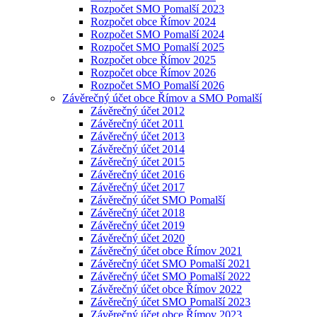
Rozpočet SMO Pomalší 2023
Rozpočet obce Římov 2024
Rozpočet SMO Pomalší 2024
Rozpočet SMO Pomalší 2025
Rozpočet obce Římov 2025
Rozpočet obce Římov 2026
Rozpočet SMO Pomalší 2026
Závěrečný účet obce Římov a SMO Pomalší
Závěrečný účet 2012
Závěrečný účet 2011
Závěrečný účet 2013
Závěrečný účet 2014
Závěrečný účet 2015
Závěrečný účet 2016
Závěrečný účet 2017
Závěrečný účet SMO Pomalší
Závěrečný účet 2018
Závěrečný účet 2019
Závěrečný účet 2020
Závěrečný účet obce Římov 2021
Závěrečný účet SMO Pomalší 2021
Závěrečný účet SMO Pomalší 2022
Závěrečný účet obce Římov 2022
Závěrečný účet SMO Pomalší 2023
Závěrečný účet obce Římov 2023