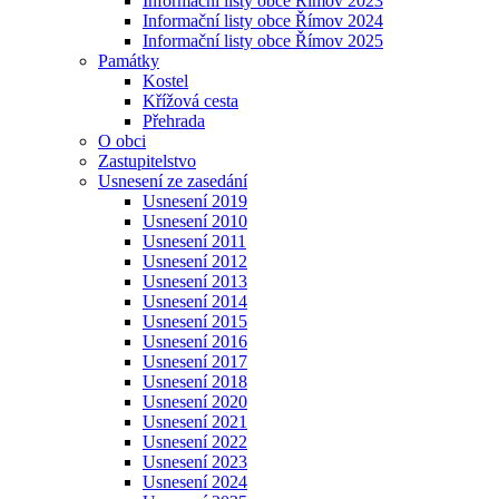
Informační listy obce Římov 2023
Informační listy obce Římov 2024
Informační listy obce Římov 2025
Památky
Kostel
Křížová cesta
Přehrada
O obci
Zastupitelstvo
Usnesení ze zasedání
Usnesení 2019
Usnesení 2010
Usnesení 2011
Usnesení 2012
Usnesení 2013
Usnesení 2014
Usnesení 2015
Usnesení 2016
Usnesení 2017
Usnesení 2018
Usnesení 2020
Usnesení 2021
Usnesení 2022
Usnesení 2023
Usnesení 2024