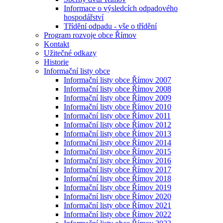
Informace o výsledcích odpadového
hospodářství
Třídění odpadu - vše o třídění
Program rozvoje obce Římov
Kontakt
Užitečné odkazy
Historie
Informační listy obce
Informační listy obce Římov 2007
Informační listy obce Římov 2008
Informační listy obce Římov 2009
Informační listy obce Římov 2010
Informační listy obce Římov 2011
Informační listy obce Římov 2012
Informační listy obce Římov 2013
Informační listy obce Římov 2014
Informační listy obce Římov 2015
Informační listy obce Římov 2016
Informační listy obce Římov 2017
Informační listy obce Římov 2018
Informační listy obce Římov 2019
Informační listy obce Římov 2020
Informační listy obce Římov 2021
Informační listy obce Římov 2022