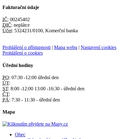
Fakturační údaje
IČ:
00245402
DIČ:
neplátce
Účet:
5324231/0100, Komerční banka
Prohlášení o přístupnosti
|
Mapa webu
|
Nastavení cookies
Prohlášení o cookies
Úřední hodiny
PO:
07:30 -12:00 úřední den
ÚT:
ST:
8:00 -12:00 13:00 -16:30 - úřední den
ČT:
PÁ:
7:30 - 11:30 - úřední den
Mapa
Obec