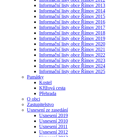
Informační listy obce Římov 2013
Informační listy obce Římov 2014
Informační listy obce Římov 2015
Informační listy obce Římov 2016
Informační listy obce Římov 2017
Informační listy obce Římov 2018
Informační listy obce Římov 2019
Informační listy obce Římov 2020
Informační listy obce Římov 2021
Informační listy obce Římov 2022
Informační listy obce Římov 2023
Informační listy obce Římov 2024
Informační listy obce Římov 2025
Památky
Kostel
Křížová cesta
Přehrada
O obci
Zastupitelstvo
Usnesení ze zasedání
Usnesení 2019
Usnesení 2010
Usnesení 2011
Usnesení 2012