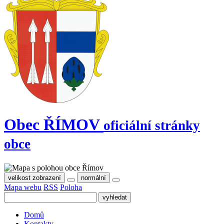
Obec
ŘÍMOV
oficiální stránky
obce
velikost zobrazení
normální
Mapa webu
RSS
Poloha
Domů
Kontakty