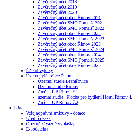
Závěrečný účet 2018
Závěrečný účet 2019
Závěrečný účet 2020
Závěrečný účet obce Římov 2021
Závěrečný účet SMO Pomalší 2021
Závěrečný účet SMO Pomalší 2022
Závěrečný účet obce Římov 2022
Závěrečný účet SMO Pomalší 2023
Závěrečný účet obce Římov 2023
Závěrečný účet SMO Pomalší 2024
Závěrečný účet obce Římov 2024
Závěrečný účet SMO Pomalší 2025
Závěrečný účet obce Římov 2025
Účetní výkazy
Územní plán obce Římov
Územní studie Branišovice
Územní studie Římov
Změna ÚP Římov č.1
územní studie "Plocha pro bydlení Horní Římov 
Změna ÚP Římov č.2
Úřad
Veřejnoprávní smlouvy - dotace
Úřední deska
Obecně závazné vyhlášky
E-podatelna