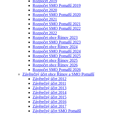
Rozpočet 2019
Rozpočet SMO Pomalší 2019
Rozpočet 2020
Rozpočet SMO Pomalší 2020
Rozpočet 2021
Rozpočet SMO Pomalší 2021
Rozpočet SMO Pomalší 2022
Rozpočet 2022
Rozpočet obce Římov 2023
Rozpočet SMO Pomalší 2023
Rozpočet obce Římov 2024
Rozpočet SMO Pomalší 2024
Rozpočet SMO Pomalší 2025
Rozpočet obce Římov 2025
Rozpočet obce Římov 2026
Rozpočet SMO Pomalší 2026
Závěrečný účet obce Římov a SMO Pomalší
Závěrečný účet 2012
Závěrečný účet 2011
Závěrečný účet 2013
Závěrečný účet 2014
Závěrečný účet 2015
Závěrečný účet 2016
Závěrečný účet 2017
Závěrečný účet SMO Pomalší