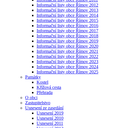
Informační listy obce Římov 2012
Informační listy obce Římov 2013
Informační listy obce Římov 2014
Informační listy obce Římov 2015
Informační listy obce Římov 2016
Informační listy obce Římov 2017
Informační listy obce Římov 2018
Informační listy obce Římov 2019
Informační listy obce Římov 2020
Informační listy obce Římov 2021
Informační listy obce Římov 2022
Informační listy obce Římov 2023
Informační listy obce Římov 2024
Informační listy obce Římov 2025
Památky
Kostel
Křížová cesta
Přehrada
O obci
Zastupitelstvo
Usnesení ze zasedání
Usnesení 2019
Usnesení 2010
Usnesení 2011