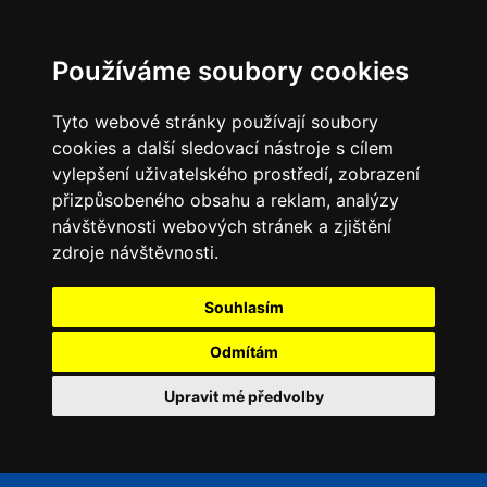
Používáme soubory cookies
Tyto webové stránky používají soubory
cookies a další sledovací nástroje s cílem
vylepšení uživatelského prostředí, zobrazení
přizpůsobeného obsahu a reklam, analýzy
návštěvnosti webových stránek a zjištění
zdroje návštěvnosti.
Souhlasím
Odmítám
Upravit mé předvolby