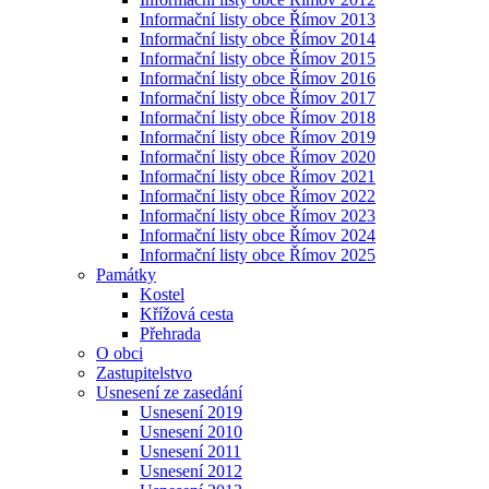
Informační listy obce Římov 2013
Informační listy obce Římov 2014
Informační listy obce Římov 2015
Informační listy obce Římov 2016
Informační listy obce Římov 2017
Informační listy obce Římov 2018
Informační listy obce Římov 2019
Informační listy obce Římov 2020
Informační listy obce Římov 2021
Informační listy obce Římov 2022
Informační listy obce Římov 2023
Informační listy obce Římov 2024
Informační listy obce Římov 2025
Památky
Kostel
Křížová cesta
Přehrada
O obci
Zastupitelstvo
Usnesení ze zasedání
Usnesení 2019
Usnesení 2010
Usnesení 2011
Usnesení 2012