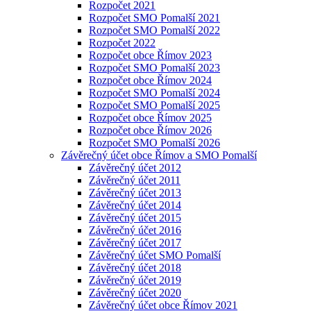
Rozpočet 2021
Rozpočet SMO Pomalší 2021
Rozpočet SMO Pomalší 2022
Rozpočet 2022
Rozpočet obce Římov 2023
Rozpočet SMO Pomalší 2023
Rozpočet obce Římov 2024
Rozpočet SMO Pomalší 2024
Rozpočet SMO Pomalší 2025
Rozpočet obce Římov 2025
Rozpočet obce Římov 2026
Rozpočet SMO Pomalší 2026
Závěrečný účet obce Římov a SMO Pomalší
Závěrečný účet 2012
Závěrečný účet 2011
Závěrečný účet 2013
Závěrečný účet 2014
Závěrečný účet 2015
Závěrečný účet 2016
Závěrečný účet 2017
Závěrečný účet SMO Pomalší
Závěrečný účet 2018
Závěrečný účet 2019
Závěrečný účet 2020
Závěrečný účet obce Římov 2021