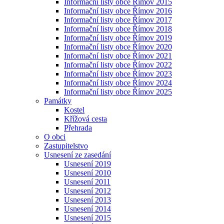
Informační listy obce Římov 2015
Informační listy obce Římov 2016
Informační listy obce Římov 2017
Informační listy obce Římov 2018
Informační listy obce Římov 2019
Informační listy obce Římov 2020
Informační listy obce Římov 2021
Informační listy obce Římov 2022
Informační listy obce Římov 2023
Informační listy obce Římov 2024
Informační listy obce Římov 2025
Památky
Kostel
Křížová cesta
Přehrada
O obci
Zastupitelstvo
Usnesení ze zasedání
Usnesení 2019
Usnesení 2010
Usnesení 2011
Usnesení 2012
Usnesení 2013
Usnesení 2014
Usnesení 2015