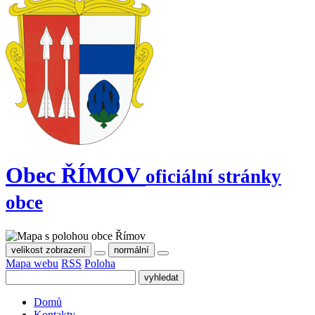
Obec
ŘÍMOV
oficiální stránky
obce
velikost zobrazení
normální
Mapa webu
RSS
Poloha
Domů
Kontakty