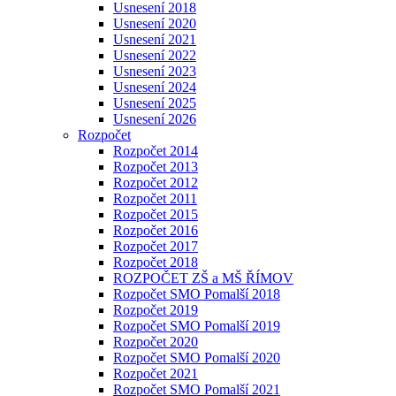
Usnesení 2018
Usnesení 2020
Usnesení 2021
Usnesení 2022
Usnesení 2023
Usnesení 2024
Usnesení 2025
Usnesení 2026
Rozpočet
Rozpočet 2014
Rozpočet 2013
Rozpočet 2012
Rozpočet 2011
Rozpočet 2015
Rozpočet 2016
Rozpočet 2017
Rozpočet 2018
ROZPOČET ZŠ a MŠ ŘÍMOV
Rozpočet SMO Pomalší 2018
Rozpočet 2019
Rozpočet SMO Pomalší 2019
Rozpočet 2020
Rozpočet SMO Pomalší 2020
Rozpočet 2021
Rozpočet SMO Pomalší 2021