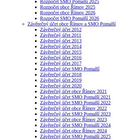
Rozpočet SMO Pomalší 2025
Rozpočet obce Římov 2025
Rozpočet obce Římov 2026
Rozpočet SMO Pomalší 2026
Závěrečný účet obce Římov a SMO Pomalší
Závěrečný účet 2012
Závěrečný účet 2011
Závěrečný účet 2013
Závěrečný účet 2014
Závěrečný účet 2015
Závěrečný účet 2016
Závěrečný účet 2017
Závěrečný účet SMO Pomalší
Závěrečný účet 2018
Závěrečný účet 2019
Závěrečný účet 2020
Závěrečný účet obce Římov 2021
Závěrečný účet SMO Pomalší 2021
Závěrečný účet SMO Pomalší 2022
Závěrečný účet obce Římov 2022
Závěrečný účet SMO Pomalší 2023
Závěrečný účet obce Římov 2023
Závěrečný účet SMO Pomalší 2024
Závěrečný účet obce Římov 2024
Závěrečný účet SMO Pomalší 2025