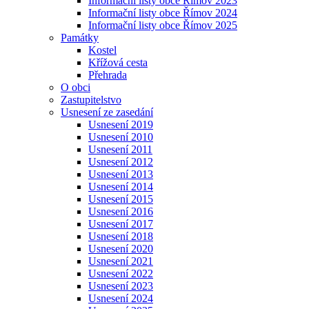
Informační listy obce Římov 2023
Informační listy obce Římov 2024
Informační listy obce Římov 2025
Památky
Kostel
Křížová cesta
Přehrada
O obci
Zastupitelstvo
Usnesení ze zasedání
Usnesení 2019
Usnesení 2010
Usnesení 2011
Usnesení 2012
Usnesení 2013
Usnesení 2014
Usnesení 2015
Usnesení 2016
Usnesení 2017
Usnesení 2018
Usnesení 2020
Usnesení 2021
Usnesení 2022
Usnesení 2023
Usnesení 2024