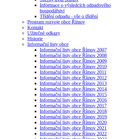
Informace o výsledcích odpadového
hospodářství
Třídění odpadu - vše o třídění
Program rozvoje obce Římov
Kontakt
Užitečné odkazy
Historie
Informační listy obce
Informační listy obce Římov 2007
Informační listy obce Římov 2008
Informační listy obce Římov 2009
Informační listy obce Římov 2010
Informační listy obce Římov 2011
Informační listy obce Římov 2012
Informační listy obce Římov 2013
Informační listy obce Římov 2014
Informační listy obce Římov 2015
Informační listy obce Římov 2016
Informační listy obce Římov 2017
Informační listy obce Římov 2018
Informační listy obce Římov 2019
Informační listy obce Římov 2020
Informační listy obce Římov 2021
Informační listy obce Římov 2022