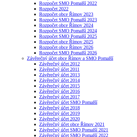
Rozpočet SMO Pomalší 2022
Rozpočet 2022
Rozpočet obce Římov 2023
Rozpočet SMO Pomalší 2023
Rozpočet obce Římov 2024
Rozpočet SMO Pomalší 2024
Rozpočet SMO Pomalší 2025
Rozpočet obce Římov 2025
Rozpočet obce Římov 2026
Rozpočet SMO Pomalší 2026
Závěrečný účet obce Římov a SMO Pomalší
Závěrečný účet 2012
Závěrečný účet 2011
Závěrečný účet 2013
Závěrečný účet 2014
Závěrečný účet 2015
Závěrečný účet 2016
Závěrečný účet 2017
Závěrečný účet SMO Pomalší
Závěrečný účet 2018
Závěrečný účet 2019
Závěrečný účet 2020
Závěrečný účet obce Římov 2021
Závěrečný účet SMO Pomalší 2021
Závěrečný účet SMO Pomalší 2022