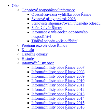
Obec
Odpadové hospodářství informace
Obecně závazná vyhláška obce Římov
Svozové plány pro rok 2026
Stanoviště shromažďování tříděného odpadu
Sběrný dvůr Římov
Informace o výsledcích odpadového
hospodářství
Třídění odpadu - vše o třídění
Program rozvoje obce Římov
Kontakt
Užitečné odkazy
Historie
Informační listy obce
Informační listy obce Římov 2007
Informační listy obce Římov 2008
Informační listy obce Římov 2009
Informační listy obce Římov 2010
Informační listy obce Římov 2011
Informační listy obce Římov 2012
Informační listy obce Římov 2013
Informační listy obce Římov 2014
Informační listy obce Římov 2015
Informační listy obce Římov 2016