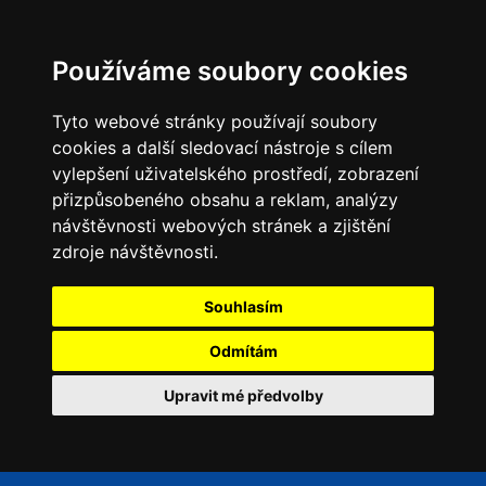
Používáme soubory cookies
Tyto webové stránky používají soubory
cookies a další sledovací nástroje s cílem
vylepšení uživatelského prostředí, zobrazení
přizpůsobeného obsahu a reklam, analýzy
návštěvnosti webových stránek a zjištění
zdroje návštěvnosti.
Souhlasím
Odmítám
Upravit mé předvolby