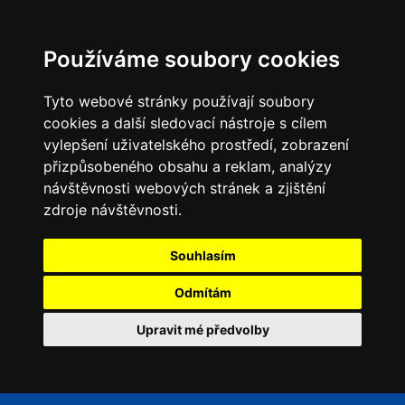
Používáme soubory cookies
Tyto webové stránky používají soubory
cookies a další sledovací nástroje s cílem
vylepšení uživatelského prostředí, zobrazení
přizpůsobeného obsahu a reklam, analýzy
návštěvnosti webových stránek a zjištění
zdroje návštěvnosti.
Souhlasím
Odmítám
Upravit mé předvolby