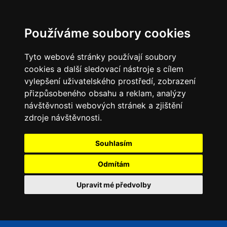
Používáme soubory cookies
Tyto webové stránky používají soubory
cookies a další sledovací nástroje s cílem
vylepšení uživatelského prostředí, zobrazení
přizpůsobeného obsahu a reklam, analýzy
návštěvnosti webových stránek a zjištění
zdroje návštěvnosti.
Souhlasím
Odmítám
Upravit mé předvolby