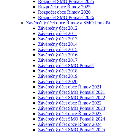
Rozpočet SMO Pomalší 2025
Rozpočet obce Římov 2025
Rozpočet obce Římov 2026
Rozpočet SMO Pomalší 2026
Závěrečný účet obce Římov a SMO Pomalší
Závěrečný účet 2012
Závěrečný účet 2011
Závěrečný účet 2013
Závěrečný účet 2014
Závěrečný účet 2015
Závěrečný účet 2016
Závěrečný účet 2017
Závěrečný účet SMO Pomalší
Závěrečný účet 2018
Závěrečný účet 2019
Závěrečný účet 2020
Závěrečný účet obce Římov 2021
Závěrečný účet SMO Pomalší 2021
Závěrečný účet SMO Pomalší 2022
Závěrečný účet obce Římov 2022
Závěrečný účet SMO Pomalší 2023
Závěrečný účet obce Římov 2023
Závěrečný účet SMO Pomalší 2024
Závěrečný účet obce Římov 2024
Závěrečný účet SMO Pomalší 2025