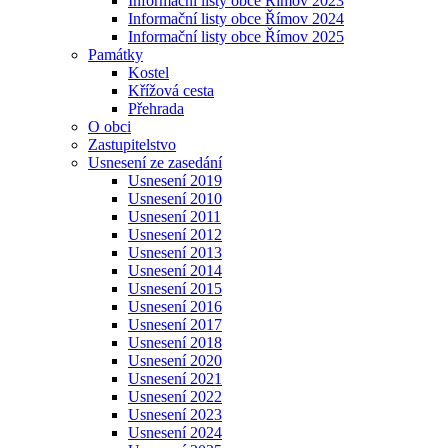
Informační listy obce Římov 2023
Informační listy obce Římov 2024
Informační listy obce Římov 2025
Památky
Kostel
Křížová cesta
Přehrada
O obci
Zastupitelstvo
Usnesení ze zasedání
Usnesení 2019
Usnesení 2010
Usnesení 2011
Usnesení 2012
Usnesení 2013
Usnesení 2014
Usnesení 2015
Usnesení 2016
Usnesení 2017
Usnesení 2018
Usnesení 2020
Usnesení 2021
Usnesení 2022
Usnesení 2023
Usnesení 2024