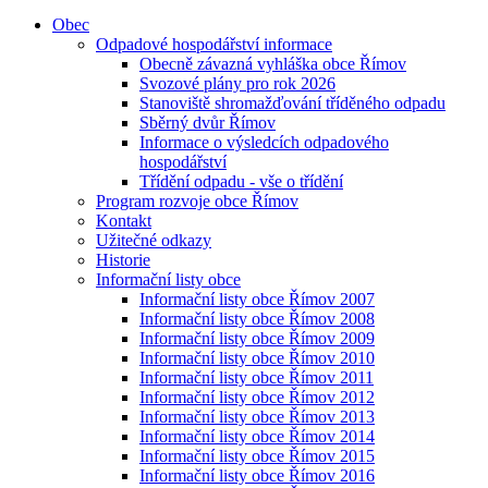
Obec
Odpadové hospodářství informace
Obecně závazná vyhláška obce Římov
Svozové plány pro rok 2026
Stanoviště shromažďování tříděného odpadu
Sběrný dvůr Římov
Informace o výsledcích odpadového
hospodářství
Třídění odpadu - vše o třídění
Program rozvoje obce Římov
Kontakt
Užitečné odkazy
Historie
Informační listy obce
Informační listy obce Římov 2007
Informační listy obce Římov 2008
Informační listy obce Římov 2009
Informační listy obce Římov 2010
Informační listy obce Římov 2011
Informační listy obce Římov 2012
Informační listy obce Římov 2013
Informační listy obce Římov 2014
Informační listy obce Římov 2015
Informační listy obce Římov 2016