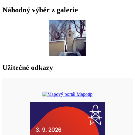
Náhodný výběr z galerie
Užitečné odkazy