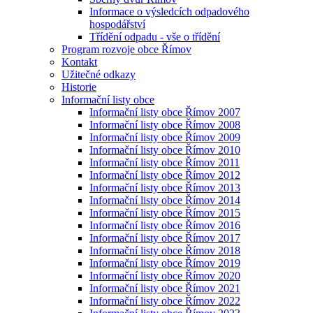
Informace o výsledcích odpadového
hospodářství
Třídění odpadu - vše o třídění
Program rozvoje obce Římov
Kontakt
Užitečné odkazy
Historie
Informační listy obce
Informační listy obce Římov 2007
Informační listy obce Římov 2008
Informační listy obce Římov 2009
Informační listy obce Římov 2010
Informační listy obce Římov 2011
Informační listy obce Římov 2012
Informační listy obce Římov 2013
Informační listy obce Římov 2014
Informační listy obce Římov 2015
Informační listy obce Římov 2016
Informační listy obce Římov 2017
Informační listy obce Římov 2018
Informační listy obce Římov 2019
Informační listy obce Římov 2020
Informační listy obce Římov 2021
Informační listy obce Římov 2022