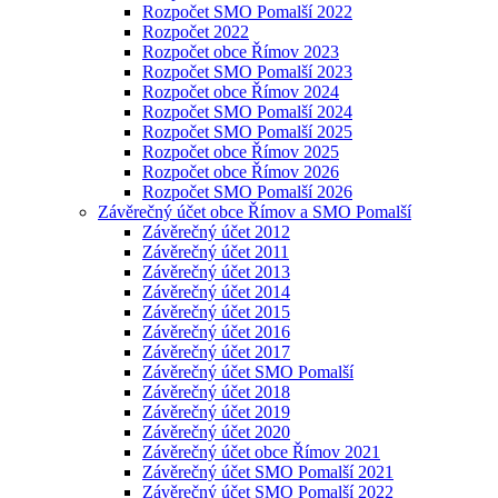
Rozpočet SMO Pomalší 2022
Rozpočet 2022
Rozpočet obce Římov 2023
Rozpočet SMO Pomalší 2023
Rozpočet obce Římov 2024
Rozpočet SMO Pomalší 2024
Rozpočet SMO Pomalší 2025
Rozpočet obce Římov 2025
Rozpočet obce Římov 2026
Rozpočet SMO Pomalší 2026
Závěrečný účet obce Římov a SMO Pomalší
Závěrečný účet 2012
Závěrečný účet 2011
Závěrečný účet 2013
Závěrečný účet 2014
Závěrečný účet 2015
Závěrečný účet 2016
Závěrečný účet 2017
Závěrečný účet SMO Pomalší
Závěrečný účet 2018
Závěrečný účet 2019
Závěrečný účet 2020
Závěrečný účet obce Římov 2021
Závěrečný účet SMO Pomalší 2021
Závěrečný účet SMO Pomalší 2022