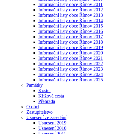
Informační listy obce Římov 2011
Informační listy obce Římov 2012
Informační listy obce Římov 2013
Informační listy obce Římov 2014
Informační listy obce Římov 2015
Informační listy obce Římov 2016
Informační listy obce Římov 2017
Informační listy obce Římov 2018
Informační listy obce Římov 2019
Informační listy obce Římov 2020
Informační listy obce Římov 2021
Informační listy obce Římov 2022
Informační listy obce Římov 2023
Informační listy obce Římov 2024
Informační listy obce Římov 2025
Památky
Kostel
Křížová cesta
Přehrada
O obci
Zastupitelstvo
Usnesení ze zasedání
Usnesení 2019
Usnesení 2010
Usnesení 2011