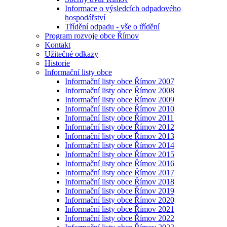
Informace o výsledcích odpadového
hospodářství
Třídění odpadu - vše o třídění
Program rozvoje obce Římov
Kontakt
Užitečné odkazy
Historie
Informační listy obce
Informační listy obce Římov 2007
Informační listy obce Římov 2008
Informační listy obce Římov 2009
Informační listy obce Římov 2010
Informační listy obce Římov 2011
Informační listy obce Římov 2012
Informační listy obce Římov 2013
Informační listy obce Římov 2014
Informační listy obce Římov 2015
Informační listy obce Římov 2016
Informační listy obce Římov 2017
Informační listy obce Římov 2018
Informační listy obce Římov 2019
Informační listy obce Římov 2020
Informační listy obce Římov 2021
Informační listy obce Římov 2022