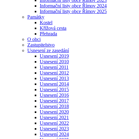
Informační listy obce Římov 2023
Informační listy obce Římov 2024
Informační listy obce Římov 2025
Památky
Kostel
Křížová cesta
Přehrada
O obci
Zastupitelstvo
Usnesení ze zasedání
Usnesení 2019
Usnesení 2010
Usnesení 2011
Usnesení 2012
Usnesení 2013
Usnesení 2014
Usnesení 2015
Usnesení 2016
Usnesení 2017
Usnesení 2018
Usnesení 2020
Usnesení 2021
Usnesení 2022
Usnesení 2023
Usnesení 2024