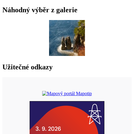
Náhodný výběr z galerie
Užitečné odkazy