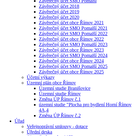
Závěrečný účet SMO Pomalší
Závěrečný účet 2018
Závěrečný účet 2019
Závěrečný účet 2020
Závěrečný účet obce Římov 2021
Závěrečný účet SMO Pomalší 2021
Závěrečný účet SMO Pomalší 2022
Závěrečný účet obce Římov 2022
Závěrečný účet SMO Pomalší 2023
Závěrečný účet obce Římov 2023
Závěrečný účet SMO Pomalší 2024
Závěrečný účet obce Římov 2024
Závěrečný účet SMO Pomalší 2025
Závěrečný účet obce Římov 2025
Účetní výkazy
Územní plán obce Římov
Územní studie Branišovice
Územní studie Římov
Změna ÚP Římov č.1
územní studie "Plocha pro bydlení Horní Římov
4A,4
Změna ÚP Římov č.2
Úřad
Veřejnoprávní smlouvy - dotace
Úřední deska