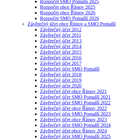
Rozpočet SMO Pomalší 2025
Rozpočet obce Římov 2025
Rozpočet obce Římov 2026
Rozpočet SMO Pomalší 2026
Závěrečný účet obce Římov a SMO Pomalší
Závěrečný účet 2012
Závěrečný účet 2011
Závěrečný účet 2013
Závěrečný účet 2014
Závěrečný účet 2015
Závěrečný účet 2016
Závěrečný účet 2017
Závěrečný účet SMO Pomalší
Závěrečný účet 2018
Závěrečný účet 2019
Závěrečný účet 2020
Závěrečný účet obce Římov 2021
Závěrečný účet SMO Pomalší 2021
Závěrečný účet SMO Pomalší 2022
Závěrečný účet obce Římov 2022
Závěrečný účet SMO Pomalší 2023
Závěrečný účet obce Římov 2023
Závěrečný účet SMO Pomalší 2024
Závěrečný účet obce Římov 2024
Závěrečný účet SMO Pomalší 2025