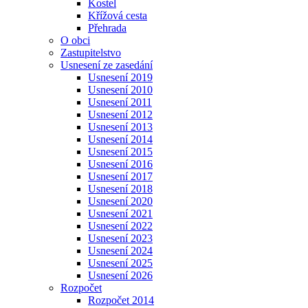
Kostel
Křížová cesta
Přehrada
O obci
Zastupitelstvo
Usnesení ze zasedání
Usnesení 2019
Usnesení 2010
Usnesení 2011
Usnesení 2012
Usnesení 2013
Usnesení 2014
Usnesení 2015
Usnesení 2016
Usnesení 2017
Usnesení 2018
Usnesení 2020
Usnesení 2021
Usnesení 2022
Usnesení 2023
Usnesení 2024
Usnesení 2025
Usnesení 2026
Rozpočet
Rozpočet 2014