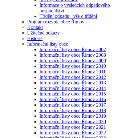
Informace o výsledcích odpadového
hospodářství
Třídění odpadu - vše o třídění
Program rozvoje obce Římov
Kontakt
Užitečné odkazy
Historie
Informační listy obce
Informační listy obce Římov 2007
Informační listy obce Římov 2008
Informační listy obce Římov 2009
Informační listy obce Římov 2010
Informační listy obce Římov 2011
Informační listy obce Římov 2012
Informační listy obce Římov 2013
Informační listy obce Římov 2014
Informační listy obce Římov 2015
Informační listy obce Římov 2016
Informační listy obce Římov 2017
Informační listy obce Římov 2018
Informační listy obce Římov 2019
Informační listy obce Římov 2020
Informační listy obce Římov 2021
Informační listy obce Římov 2022