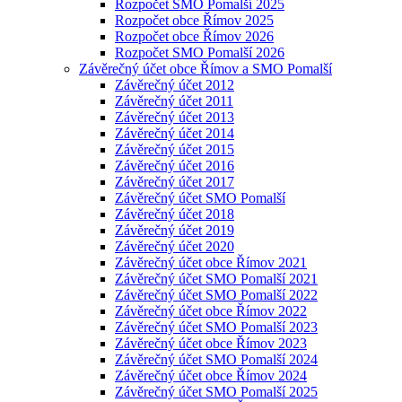
Rozpočet SMO Pomalší 2025
Rozpočet obce Římov 2025
Rozpočet obce Římov 2026
Rozpočet SMO Pomalší 2026
Závěrečný účet obce Římov a SMO Pomalší
Závěrečný účet 2012
Závěrečný účet 2011
Závěrečný účet 2013
Závěrečný účet 2014
Závěrečný účet 2015
Závěrečný účet 2016
Závěrečný účet 2017
Závěrečný účet SMO Pomalší
Závěrečný účet 2018
Závěrečný účet 2019
Závěrečný účet 2020
Závěrečný účet obce Římov 2021
Závěrečný účet SMO Pomalší 2021
Závěrečný účet SMO Pomalší 2022
Závěrečný účet obce Římov 2022
Závěrečný účet SMO Pomalší 2023
Závěrečný účet obce Římov 2023
Závěrečný účet SMO Pomalší 2024
Závěrečný účet obce Římov 2024
Závěrečný účet SMO Pomalší 2025