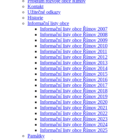
Program rozvoje obce Římov
Kontakt
Užitečné odkazy
Historie
Informační listy obce
Informační listy obce Římov 2007
Informační listy obce Římov 2008
Informační listy obce Římov 2009
Informační listy obce Římov 2010
Informační listy obce Římov 2011
Informační listy obce Římov 2012
Informační listy obce Římov 2013
Informační listy obce Římov 2014
Informační listy obce Římov 2015
Informační listy obce Římov 2016
Informační listy obce Římov 2017
Informační listy obce Římov 2018
Informační listy obce Římov 2019
Informační listy obce Římov 2020
Informační listy obce Římov 2021
Informační listy obce Římov 2022
Informační listy obce Římov 2023
Informační listy obce Římov 2024
Informační listy obce Římov 2025
Památky