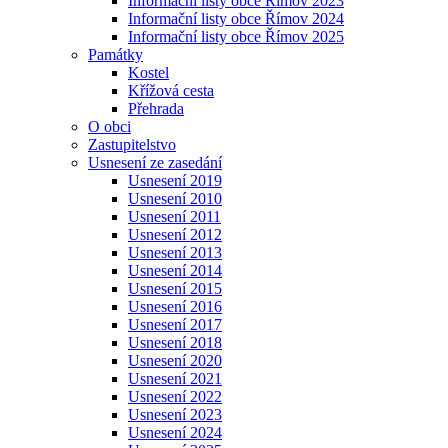
Informační listy obce Římov 2023
Informační listy obce Římov 2024
Informační listy obce Římov 2025
Památky
Kostel
Křížová cesta
Přehrada
O obci
Zastupitelstvo
Usnesení ze zasedání
Usnesení 2019
Usnesení 2010
Usnesení 2011
Usnesení 2012
Usnesení 2013
Usnesení 2014
Usnesení 2015
Usnesení 2016
Usnesení 2017
Usnesení 2018
Usnesení 2020
Usnesení 2021
Usnesení 2022
Usnesení 2023
Usnesení 2024