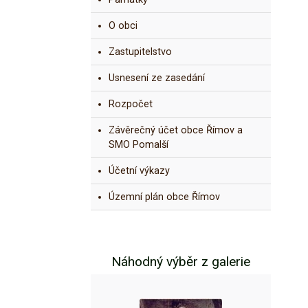
O obci
Zastupitelstvo
Usnesení ze zasedání
Rozpočet
Závěrečný účet obce Římov a
SMO Pomalší
Účetní výkazy
Územní plán obce Římov
Náhodný výběr z galerie