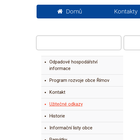
Domů
Kontakty
OBEC
Odpadové hospodářství
informace
Program rozvoje obce Římov
Kontakt
Užitečné odkazy
Historie
Informační listy obce
Památky