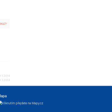
DKAZY
.1.2014
.1.2014
apa