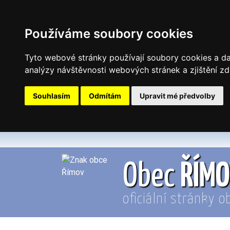
Používáme soubory cookies
Tyto webové stránky používají soubory cookies a dal
analýzy návštěvnosti webových stránek a zjištění zd
Souhlasím
Odmítám
Upravit mé předvolby
Obec
ŘÍM
oficiální stránky o