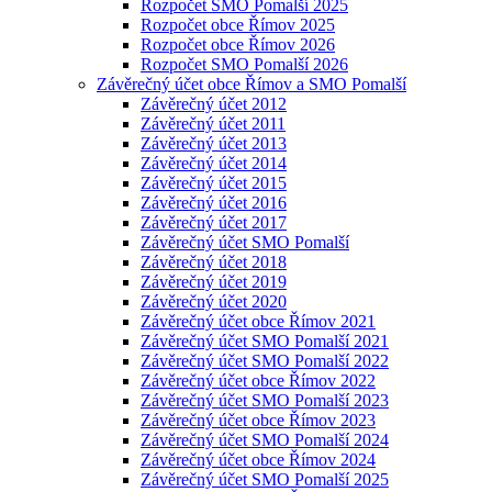
Rozpočet SMO Pomalší 2025
Rozpočet obce Římov 2025
Rozpočet obce Římov 2026
Rozpočet SMO Pomalší 2026
Závěrečný účet obce Římov a SMO Pomalší
Závěrečný účet 2012
Závěrečný účet 2011
Závěrečný účet 2013
Závěrečný účet 2014
Závěrečný účet 2015
Závěrečný účet 2016
Závěrečný účet 2017
Závěrečný účet SMO Pomalší
Závěrečný účet 2018
Závěrečný účet 2019
Závěrečný účet 2020
Závěrečný účet obce Římov 2021
Závěrečný účet SMO Pomalší 2021
Závěrečný účet SMO Pomalší 2022
Závěrečný účet obce Římov 2022
Závěrečný účet SMO Pomalší 2023
Závěrečný účet obce Římov 2023
Závěrečný účet SMO Pomalší 2024
Závěrečný účet obce Římov 2024
Závěrečný účet SMO Pomalší 2025