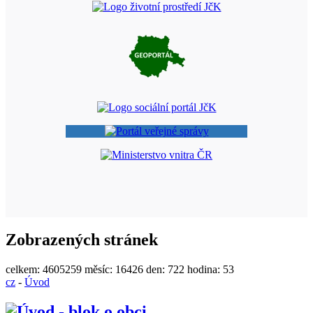
Zobrazených stránek
celkem:
4605259
měsíc:
16426
den:
722
hodina:
53
cz
-
Úvod