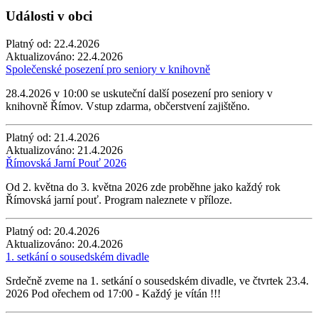
Události v obci
Platný od:
22.4.2026
Aktualizováno:
22.4.2026
Společenské posezení pro seniory v knihovně
28.4.2026 v 10:00 se uskuteční další posezení pro seniory v
knihovně Římov. Vstup zdarma, občerstvení zajištěno.
Platný od:
21.4.2026
Aktualizováno:
21.4.2026
Římovská Jarní Pouť 2026
Od 2. května do 3. května 2026 zde proběhne jako každý rok
Římovská jarní pouť. Program naleznete v příloze.
Platný od:
20.4.2026
Aktualizováno:
20.4.2026
1. setkání o sousedském divadle
Srdečně zveme na 1. setkání o sousedském divadle, ve čtvrtek 23.4.
2026 Pod ořechem od 17:00 - Každý je vítán !!!