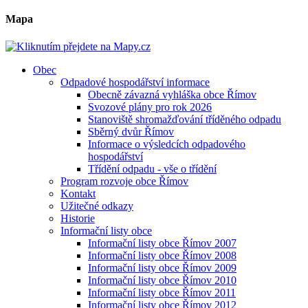
Mapa
Obec
Odpadové hospodářství informace
Obecně závazná vyhláška obce Římov
Svozové plány pro rok 2026
Stanoviště shromažďování tříděného odpadu
Sběrný dvůr Římov
Informace o výsledcích odpadového
hospodářství
Třídění odpadu - vše o třídění
Program rozvoje obce Římov
Kontakt
Užitečné odkazy
Historie
Informační listy obce
Informační listy obce Římov 2007
Informační listy obce Římov 2008
Informační listy obce Římov 2009
Informační listy obce Římov 2010
Informační listy obce Římov 2011
Informační listy obce Římov 2012