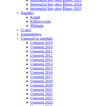
Informační listy obce Římov 2023
Informační listy obce Římov 2024
Informační listy obce Římov 2025
Památky
Kostel
Křížová cesta
Přehrada
O obci
Zastupitelstvo
Usnesení ze zasedání
Usnesení 2019
Usnesení 2010
Usnesení 2011
Usnesení 2012
Usnesení 2013
Usnesení 2014
Usnesení 2015
Usnesení 2016
Usnesení 2017
Usnesení 2018
Usnesení 2020
Usnesení 2021
Usnesení 2022
Usnesení 2023
Usnesení 2024