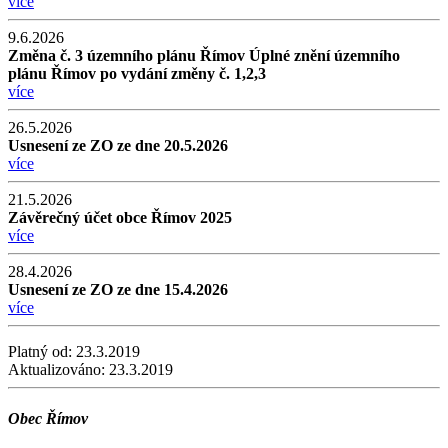
více
9.6.2026
Změna č. 3 územního plánu Římov Úplné znění územního
plánu Římov po vydání změny č. 1,2,3
více
26.5.2026
Usnesení ze ZO ze dne 20.5.2026
více
21.5.2026
Závěrečný účet obce Římov 2025
více
28.4.2026
Usnesení ze ZO ze dne 15.4.2026
více
Platný od:
23.3.2019
Aktualizováno:
23.3.2019
Obec Římov