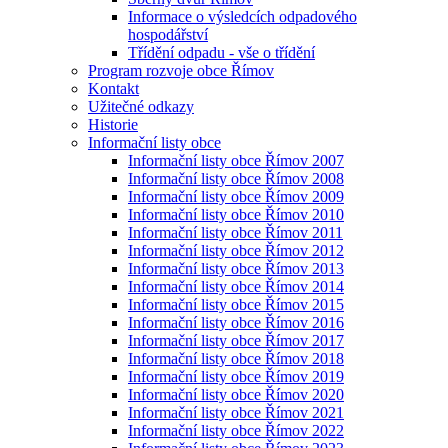
Informace o výsledcích odpadového
hospodářství
Třídění odpadu - vše o třídění
Program rozvoje obce Římov
Kontakt
Užitečné odkazy
Historie
Informační listy obce
Informační listy obce Římov 2007
Informační listy obce Římov 2008
Informační listy obce Římov 2009
Informační listy obce Římov 2010
Informační listy obce Římov 2011
Informační listy obce Římov 2012
Informační listy obce Římov 2013
Informační listy obce Římov 2014
Informační listy obce Římov 2015
Informační listy obce Římov 2016
Informační listy obce Římov 2017
Informační listy obce Římov 2018
Informační listy obce Římov 2019
Informační listy obce Římov 2020
Informační listy obce Římov 2021
Informační listy obce Římov 2022