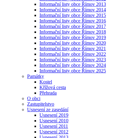
Informační listy obce Římov 2013
Informační listy obce Římov 2014
Informační listy obce Římov 2015
Informační listy obce Římov 2016
Informační listy obce Římov 2017
Informační listy obce Římov 2018
Informační listy obce Římov 2019
Informační listy obce Římov 2020
Informační listy obce Římov 2021
Informační listy obce Římov 2022
Informační listy obce Římov 2023
Informační listy obce Římov 2024
Informační listy obce Římov 2025
Památky
Kostel
Křížová cesta
Přehrada
O obci
Zastupitelstvo
Usnesení ze zasedání
Usnesení 2019
Usnesení 2010
Usnesení 2011
Usnesení 2012
Usnesení 2013