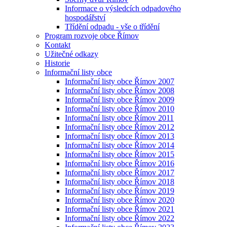
Informace o výsledcích odpadového
hospodářství
Třídění odpadu - vše o třídění
Program rozvoje obce Římov
Kontakt
Užitečné odkazy
Historie
Informační listy obce
Informační listy obce Římov 2007
Informační listy obce Římov 2008
Informační listy obce Římov 2009
Informační listy obce Římov 2010
Informační listy obce Římov 2011
Informační listy obce Římov 2012
Informační listy obce Římov 2013
Informační listy obce Římov 2014
Informační listy obce Římov 2015
Informační listy obce Římov 2016
Informační listy obce Římov 2017
Informační listy obce Římov 2018
Informační listy obce Římov 2019
Informační listy obce Římov 2020
Informační listy obce Římov 2021
Informační listy obce Římov 2022