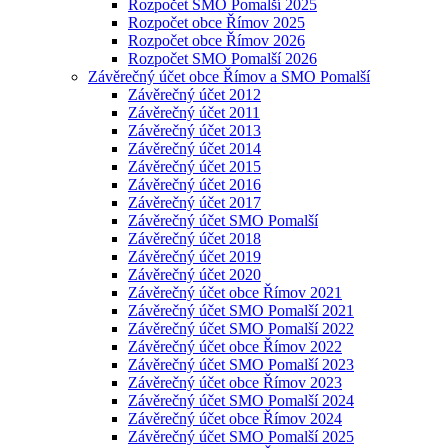
Rozpočet SMO Pomalší 2025
Rozpočet obce Římov 2025
Rozpočet obce Římov 2026
Rozpočet SMO Pomalší 2026
Závěrečný účet obce Římov a SMO Pomalší
Závěrečný účet 2012
Závěrečný účet 2011
Závěrečný účet 2013
Závěrečný účet 2014
Závěrečný účet 2015
Závěrečný účet 2016
Závěrečný účet 2017
Závěrečný účet SMO Pomalší
Závěrečný účet 2018
Závěrečný účet 2019
Závěrečný účet 2020
Závěrečný účet obce Římov 2021
Závěrečný účet SMO Pomalší 2021
Závěrečný účet SMO Pomalší 2022
Závěrečný účet obce Římov 2022
Závěrečný účet SMO Pomalší 2023
Závěrečný účet obce Římov 2023
Závěrečný účet SMO Pomalší 2024
Závěrečný účet obce Římov 2024
Závěrečný účet SMO Pomalší 2025