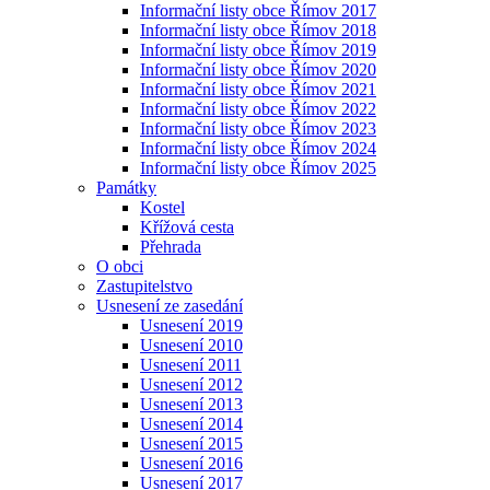
Informační listy obce Římov 2017
Informační listy obce Římov 2018
Informační listy obce Římov 2019
Informační listy obce Římov 2020
Informační listy obce Římov 2021
Informační listy obce Římov 2022
Informační listy obce Římov 2023
Informační listy obce Římov 2024
Informační listy obce Římov 2025
Památky
Kostel
Křížová cesta
Přehrada
O obci
Zastupitelstvo
Usnesení ze zasedání
Usnesení 2019
Usnesení 2010
Usnesení 2011
Usnesení 2012
Usnesení 2013
Usnesení 2014
Usnesení 2015
Usnesení 2016
Usnesení 2017