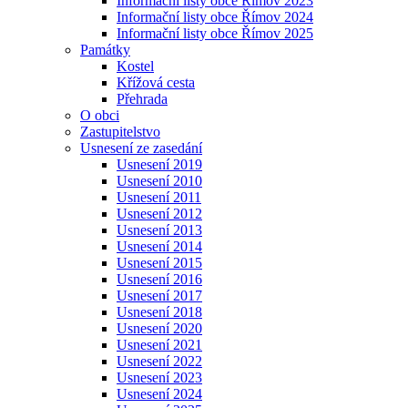
Informační listy obce Římov 2023
Informační listy obce Římov 2024
Informační listy obce Římov 2025
Památky
Kostel
Křížová cesta
Přehrada
O obci
Zastupitelstvo
Usnesení ze zasedání
Usnesení 2019
Usnesení 2010
Usnesení 2011
Usnesení 2012
Usnesení 2013
Usnesení 2014
Usnesení 2015
Usnesení 2016
Usnesení 2017
Usnesení 2018
Usnesení 2020
Usnesení 2021
Usnesení 2022
Usnesení 2023
Usnesení 2024