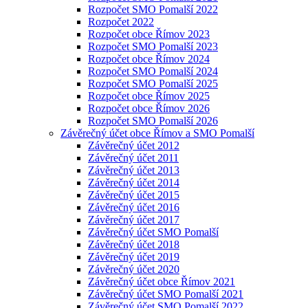
Rozpočet SMO Pomalší 2022
Rozpočet 2022
Rozpočet obce Římov 2023
Rozpočet SMO Pomalší 2023
Rozpočet obce Římov 2024
Rozpočet SMO Pomalší 2024
Rozpočet SMO Pomalší 2025
Rozpočet obce Římov 2025
Rozpočet obce Římov 2026
Rozpočet SMO Pomalší 2026
Závěrečný účet obce Římov a SMO Pomalší
Závěrečný účet 2012
Závěrečný účet 2011
Závěrečný účet 2013
Závěrečný účet 2014
Závěrečný účet 2015
Závěrečný účet 2016
Závěrečný účet 2017
Závěrečný účet SMO Pomalší
Závěrečný účet 2018
Závěrečný účet 2019
Závěrečný účet 2020
Závěrečný účet obce Římov 2021
Závěrečný účet SMO Pomalší 2021
Závěrečný účet SMO Pomalší 2022