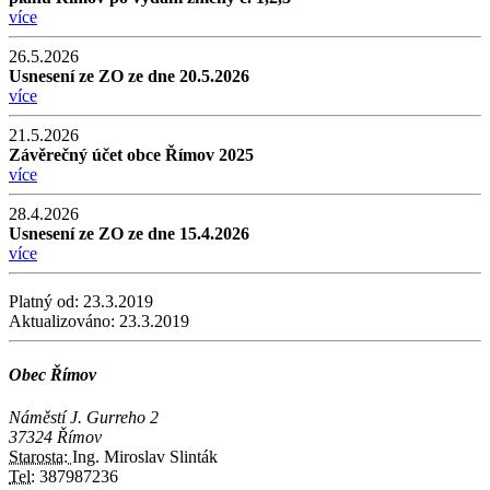
více
26.5.2026
Usnesení ze ZO ze dne 20.5.2026
více
21.5.2026
Závěrečný účet obce Římov 2025
více
28.4.2026
Usnesení ze ZO ze dne 15.4.2026
více
Platný od:
23.3.2019
Aktualizováno:
23.3.2019
Obec Římov
Náměstí J. Gurreho 2
37324 Římov
Starosta:
Ing. Miroslav Slinták
Tel:
387987236