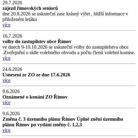
29.7.2026
zájezd římovských seniorů
dne 20.8.2026 se uskuteční zase krásný výlet , bližší informace v
přiloženém letáku
více
16.7.2026
volby do zastupilstev obce Římov
ve dnech 9-10.10.2026 se uskuteční volby do zastupitelstva obce
.Zveřejnění o sídle volebného obvodu a počtu členů volební komise.
více
24.6.2026
Usnesení ze ZO ze dne 17.6.2026
více
9.6.2026
Oznámené o konání ZO Římov
více
9.6.2026
Změna č. 3 územního plánu Římov Úplné znění územního
plánu Římov po vydání změny č. 1,2,3
více