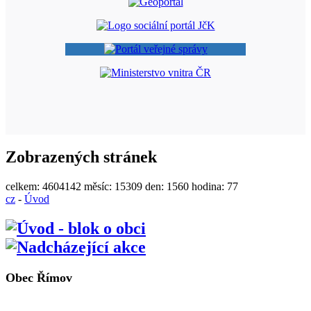
Zobrazených stránek
celkem:
4604142
měsíc:
15309
den:
1560
hodina:
77
cz
-
Úvod
Obec Římov