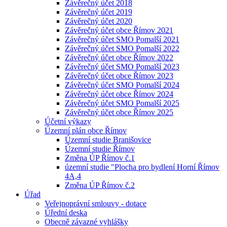
Závěrečný účet 2018
Závěrečný účet 2019
Závěrečný účet 2020
Závěrečný účet obce Římov 2021
Závěrečný účet SMO Pomalší 2021
Závěrečný účet SMO Pomalší 2022
Závěrečný účet obce Římov 2022
Závěrečný účet SMO Pomalší 2023
Závěrečný účet obce Římov 2023
Závěrečný účet SMO Pomalší 2024
Závěrečný účet obce Římov 2024
Závěrečný účet SMO Pomalší 2025
Závěrečný účet obce Římov 2025
Účetní výkazy
Územní plán obce Římov
Územní studie Branišovice
Územní studie Římov
Změna ÚP Římov č.1
územní studie "Plocha pro bydlení Horní Římov
4A,4
Změna ÚP Římov č.2
Úřad
Veřejnoprávní smlouvy - dotace
Úřední deska
Obecně závazné vyhlášky