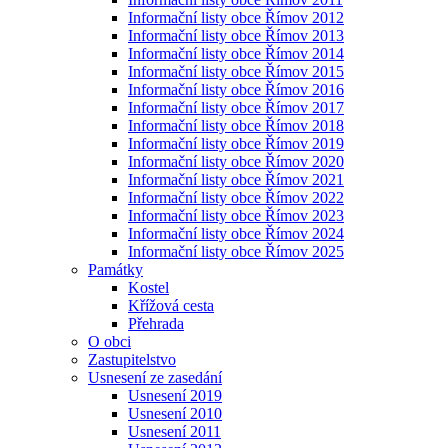
Informační listy obce Římov 2012
Informační listy obce Římov 2013
Informační listy obce Římov 2014
Informační listy obce Římov 2015
Informační listy obce Římov 2016
Informační listy obce Římov 2017
Informační listy obce Římov 2018
Informační listy obce Římov 2019
Informační listy obce Římov 2020
Informační listy obce Římov 2021
Informační listy obce Římov 2022
Informační listy obce Římov 2023
Informační listy obce Římov 2024
Informační listy obce Římov 2025
Památky
Kostel
Křížová cesta
Přehrada
O obci
Zastupitelstvo
Usnesení ze zasedání
Usnesení 2019
Usnesení 2010
Usnesení 2011