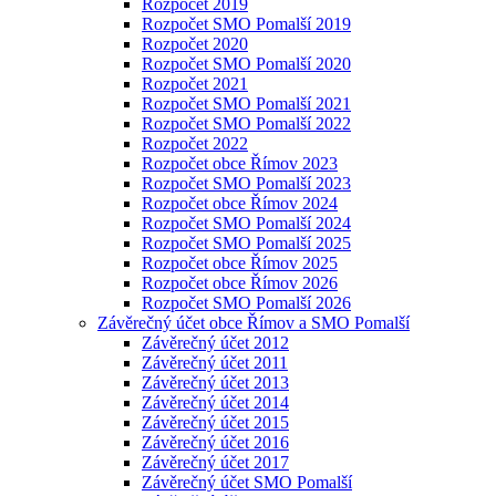
Rozpočet 2019
Rozpočet SMO Pomalší 2019
Rozpočet 2020
Rozpočet SMO Pomalší 2020
Rozpočet 2021
Rozpočet SMO Pomalší 2021
Rozpočet SMO Pomalší 2022
Rozpočet 2022
Rozpočet obce Římov 2023
Rozpočet SMO Pomalší 2023
Rozpočet obce Římov 2024
Rozpočet SMO Pomalší 2024
Rozpočet SMO Pomalší 2025
Rozpočet obce Římov 2025
Rozpočet obce Římov 2026
Rozpočet SMO Pomalší 2026
Závěrečný účet obce Římov a SMO Pomalší
Závěrečný účet 2012
Závěrečný účet 2011
Závěrečný účet 2013
Závěrečný účet 2014
Závěrečný účet 2015
Závěrečný účet 2016
Závěrečný účet 2017
Závěrečný účet SMO Pomalší