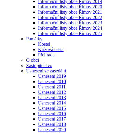
Informační listy obce Římov 2019
Informační listy obce Římov 2020
Informační listy obce Římov 2021
Informační listy obce Římov 2022
Informační listy obce Římov 2023
Informační listy obce Římov 2024
Informační listy obce Římov 2025
Památky
Kostel
Křížová cesta
Přehrada
O obci
Zastupitelstvo
Usnesení ze zasedání
Usnesení 2019
Usnesení 2010
Usnesení 2011
Usnesení 2012
Usnesení 2013
Usnesení 2014
Usnesení 2015
Usnesení 2016
Usnesení 2017
Usnesení 2018
Usnesení 2020