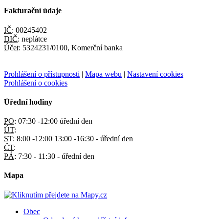
Fakturační údaje
IČ:
00245402
DIČ:
neplátce
Účet:
5324231/0100, Komerční banka
Prohlášení o přístupnosti
|
Mapa webu
|
Nastavení cookies
Prohlášení o cookies
Úřední hodiny
PO:
07:30 -12:00 úřední den
ÚT:
ST:
8:00 -12:00 13:00 -16:30 - úřední den
ČT:
PÁ:
7:30 - 11:30 - úřední den
Mapa
Obec