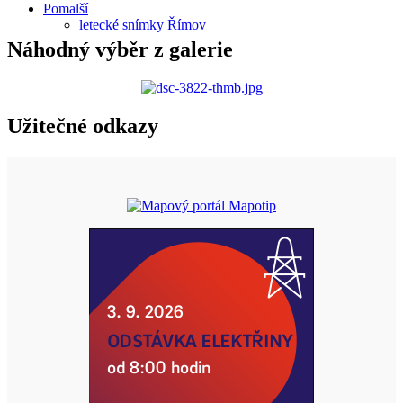
Pomalší
letecké snímky Římov
Náhodný výběr z galerie
Užitečné odkazy