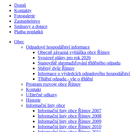
Domů
Kontakty
Fotogalerie
Zastupitelstvo
Smlouvy a dotace
Platba poplatků
Obec
Odpadové hospodářství informace
Obecně závazná vyhláška obce Římov
Svozové plány pro rok 2026
Stanoviště shromažďování tříděného odpadu
Sběrný dvůr Římov
Informace o výsledcích odpadového hospodářství
Třídění odpadu - vše o třídění
Program rozvoje obce Římov
Kontakt
Užitečné odkazy
Historie
Informační listy obce
Informační listy obce Římov 2007
Informační listy obce Římov 2008
Informační listy obce Římov 2009
Informační listy obce Římov 2010
Informační listy obce Římov 2011