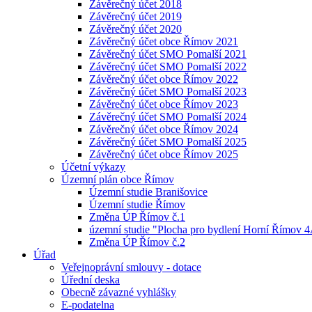
Závěrečný účet 2018
Závěrečný účet 2019
Závěrečný účet 2020
Závěrečný účet obce Římov 2021
Závěrečný účet SMO Pomalší 2021
Závěrečný účet SMO Pomalší 2022
Závěrečný účet obce Římov 2022
Závěrečný účet SMO Pomalší 2023
Závěrečný účet obce Římov 2023
Závěrečný účet SMO Pomalší 2024
Závěrečný účet obce Římov 2024
Závěrečný účet SMO Pomalší 2025
Závěrečný účet obce Římov 2025
Účetní výkazy
Územní plán obce Římov
Územní studie Branišovice
Územní studie Římov
Změna ÚP Římov č.1
územní studie "Plocha pro bydlení Horní Římov 
Změna ÚP Římov č.2
Úřad
Veřejnoprávní smlouvy - dotace
Úřední deska
Obecně závazné vyhlášky
E-podatelna