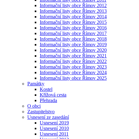
Informační listy obce Římov 2012
Informační listy obce Římov 2013
Informační listy obce Římov 2014
Informační listy obce Římov 2015
Informační listy obce Římov 2016
Informační listy obce Římov 2017
Informační listy obce Římov 2018
Informační listy obce Římov 2019
Informační listy obce Římov 2020
Informační listy obce Římov 2021
Informační listy obce Římov 2022
Informační listy obce Římov 2023
Informační listy obce Římov 2024
Informační listy obce Římov 2025
Památky
Kostel
Křížová cesta
Přehrada
O obci
Zastupitelstvo
Usnesení ze zasedání
Usnesení 2019
Usnesení 2010
Usnesení 2011