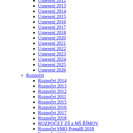
Usnesení 2012
Usnesení 2013
Usnesení 2014
Usnesení 2015
Usnesení 2016
Usnesení 2017
Usnesení 2018
Usnesení 2020
Usnesení 2021
Usnesení 2022
Usnesení 2023
Usnesení 2024
Usnesení 2025
Usnesení 2026
Rozpočet
Rozpočet 2014
Rozpočet 2013
Rozpočet 2012
Rozpočet 2011
Rozpočet 2015
Rozpočet 2016
Rozpočet 2017
Rozpočet 2018
ROZPOČET ZŠ a MŠ ŘÍMOV
Rozpočet SMO Pomalší 2018