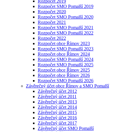
Rozpočet 2019
Rozpočet SMO Pomalší 2019
Rozpočet 2020
Rozpočet SMO Pomalší 2020
Rozpočet 2021
Rozpočet SMO Pomalší 2021
Rozpočet SMO Pomalší 2022
Rozpočet 2022
Rozpočet obce Římov 2023
Rozpočet SMO Pomalší 2023
Rozpočet obce Římov 2024
Rozpočet SMO Pomalší 2024
Rozpočet SMO Pomalší 2025
Rozpočet obce Římov 2025
Rozpočet obce Římov 2026
Rozpočet SMO Pomalší 2026
Závěrečný účet obce Římov a SMO Pomalší
Závěrečný účet 2012
Závěrečný účet 2011
Závěrečný účet 2013
Závěrečný účet 2014
Závěrečný účet 2015
Závěrečný účet 2016
Závěrečný účet 2017
Závěrečný účet SMO Pomalší