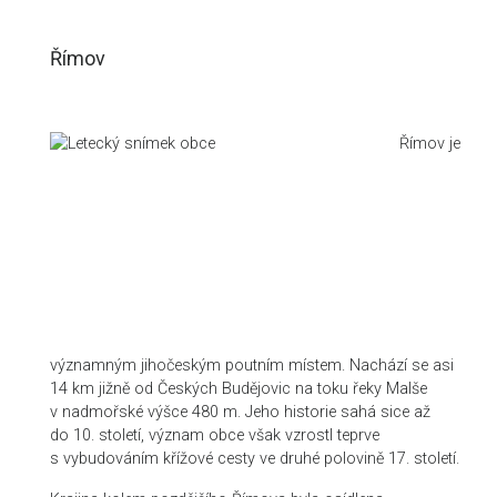
Římov
Římov je
významným jihočeským poutním místem. Nachází se asi
14 km jižně od Českých Budějovic na toku řeky Malše
v nadmořské výšce 480 m. Jeho historie sahá sice až
do 10. století, význam obce však vzrostl teprve
s vybudováním křížové cesty ve druhé polovině 17. století.