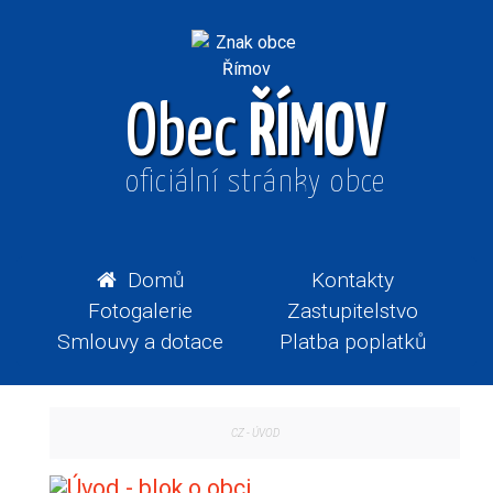
Obec
ŘÍMOV
oficiální stránky obce
Domů
Kontakty
Fotogalerie
Zastupitelstvo
Smlouvy a dotace
Platba poplatků
CZ
-
ÚVOD