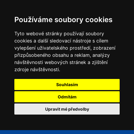
Používáme soubory cookies
Tyto webové stránky používají soubory
cookies a další sledovací nástroje s cílem
vylepšení uživatelského prostředí, zobrazení
přizpůsobeného obsahu a reklam, analýzy
návštěvnosti webových stránek a zjištění
zdroje návštěvnosti.
Souhlasím
Odmítám
Upravit mé předvolby