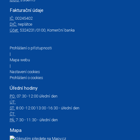
Fakturační údaje
IČ:
00245402
DIČ:
neplátce
Účet:
5324231/0100, Komerční banka
Prohlášení o přístupnosti
|
Mapa webu
|
Nastavení cookies
Prohlášení o cookies
Úřední hodiny
PO:
07:30 -12:00 úřední den
ÚT:
ST:
8:00 -12:00 13:00 -16:30 - úřední den
ČT:
PÁ:
7:30 - 11:30 - úřední den
Mapa