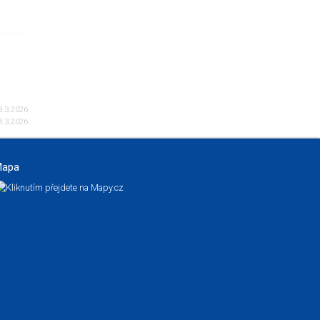
.3.2026
.3.2026
apa