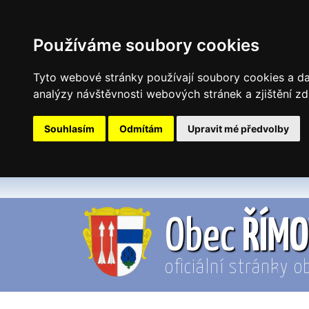
Používáme soubory cookies
Tyto webové stránky používají soubory cookies a dal
analýzy návštěvnosti webových stránek a zjištění zd
Souhlasím
Odmítám
Upravit mé předvolby
Obec
ŘÍM
oficiální stránky o