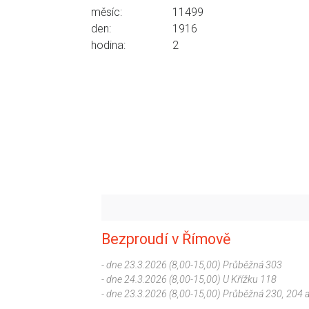
měsíc:
11499
den:
1916
hodina:
2
Bezproudí v Římově
- dne 23.3.2026 (8,00-15,00) Průběžná 303
- dne 24.3.2026 (8,00-15,00) U Křížku 118
- dne 23.3.2026 (8,00-15,00) Průběžná 230, 204 