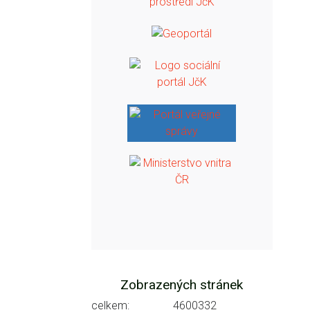
Zobrazených stránek
celkem:
4600332