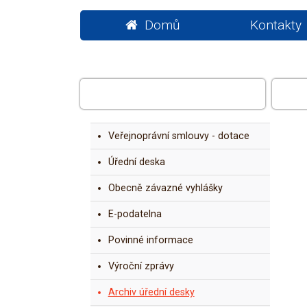
Domů
Kontakty
OBEC
Veřejnoprávní smlouvy - dotace
Úřední deska
Obecně závazné vyhlášky
E-podatelna
Povinné informace
Výroční zprávy
Archiv úřední desky